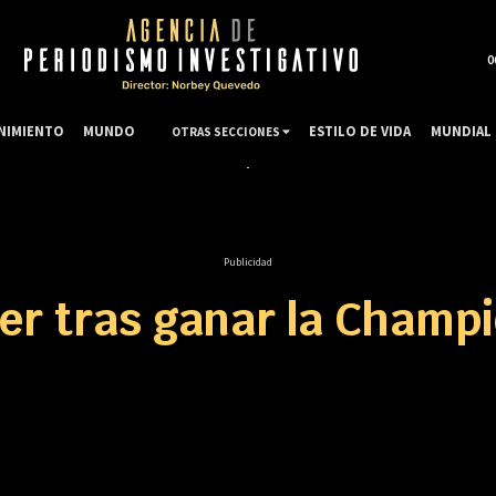
0
NIMIENTO
MUNDO
ESTILO DE VIDA
MUNDIAL 
OTRAS SECCIONES
Publicidad
yer tras ganar la Champ