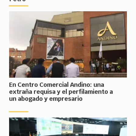
En Centro Comercial Andino: una
extraña requisa y el perfilamiento a
un abogado y empresario