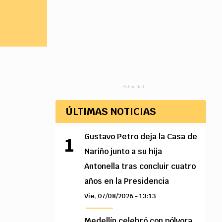
Publicidad
ÚLTIMAS NOTICIAS
Gustavo Petro deja la Casa de
Nariño junto a su hija
Antonella tras concluir cuatro
años en la Presidencia
Vie, 07/08/2026 - 13:13
Medellín celebró con pólvora