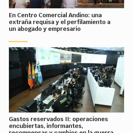
En Centro Comercial Andino: una
extraña requisa y el perfilamiento a
un abogado y empresario
Gastos reservados II: operaciones
encubiertas, informantes,
recompensas y cambios en la guerra