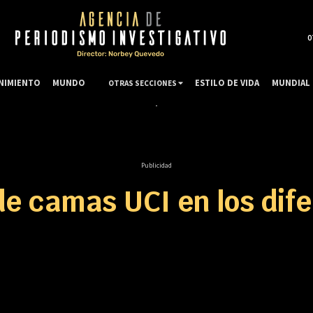
0
NIMIENTO
MUNDO
ESTILO DE VIDA
MUNDIAL 
OTRAS SECCIONES
Publicidad
de camas UCI en los dif