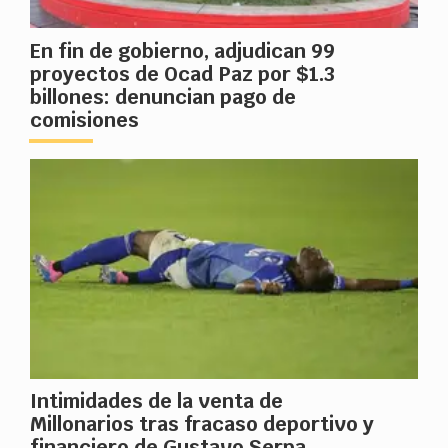
En fin de gobierno, adjudican 99
proyectos de Ocad Paz por $1.3
billones: denuncian pago de
comisiones
Intimidades de la venta de
Millonarios tras fracaso deportivo y
financiero de Gustavo Serpa