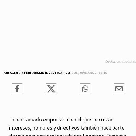
Créditos:
usergioarboleda
POR AGENCIA PERIODISMO INVESTIGATIVO |
JUE, 20/01/2022 - 13:46
Un entramado empresarial en el que se cruzan
intereses, nombres y directivos también hace parte
de una denuncia presentada por Leonardo Espinosa