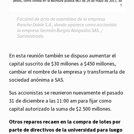
Facsímil de acta de asamblea de la empresa
Rancho Doble S.A., donde aparece como accionista
la empresa Germán Burgos Abogados SAS. /
Suministrado.
En esta reunión también se dispuso aumentar el
capital suscrito de $30 millones a $450 millones,
cambiar el nombre de la empresa y transformarla de
sociedad anónima a SAS.
Sus accionistas se reunieron nuevamente el pasado
31 de diciembre a las 11:00 am para fijar como
capital autorizado la suma de $2.500 millones.
Otros reparos recaen en la compra de lotes por
parte de directivos de la universidad para luego