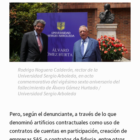
Rodrigo Noguera Calderón, rector de la
Universidad Sergio Arboleda, en acto
conmemorativo del vigésimo sexto aniversario del
fallecimiento de Álvaro Gómez Hurtado /
Universidad Sergio Arboleda
Pero, según el denunciante, a través de lo que
denominó artificios contractuales como uso de
contratos de cuentas en participación, creación de
empresas SAS, o contratos de fiducia, entre otros,