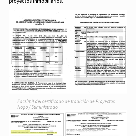
proyectos inmobiliarios.
Facsímil del certificado de tradición de Proyectos
Nogo / Suministrado