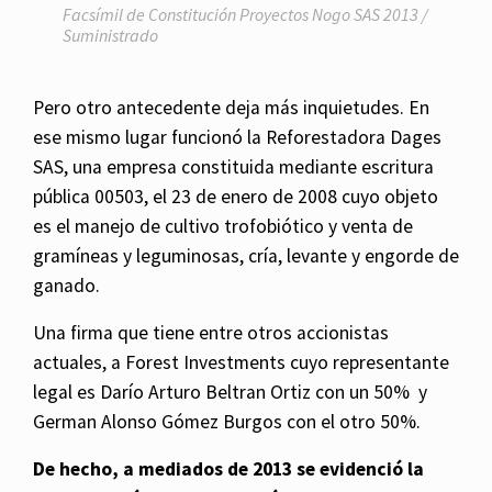
Facsímil de Constitución Proyectos Nogo SAS 2013 /
Suministrado
Pero otro antecedente deja más inquietudes. En
ese mismo lugar funcionó la Reforestadora Dages
SAS, una empresa constituida mediante escritura
pública 00503, el 23 de enero de 2008 cuyo objeto
es el manejo de cultivo trofobiótico y venta de
gramíneas y leguminosas, cría, levante y engorde de
ganado.
Una firma que tiene entre otros accionistas
actuales, a Forest Investments cuyo representante
legal es Darío Arturo Beltran Ortiz con un 50% y
German Alonso Gómez Burgos con el otro 50%.
De hecho, a mediados de 2013 se evidenció la