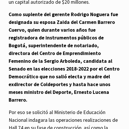
un capital autorizado de $20 millones.
Como suplente del gerente Rodrigo Noguera fue
designada su esposa Zaida del Carmen Barrero
Cuervo, quien durante varios años fue
registradora de instrumentos públicos de
Bogotá, superintendente de notariado,
directora del Centro de Emprendimiento
Femenino de la Sergio Arboleda, candidata al
Senado en las elecciones 2018-2022 por el Centro
Democrático que no salió electa y madre del
exdirector de Coldeportes y hasta hace unos
meses ministro del Deporte, Ernesto Lucena
Barrero.
Por eso se solicitó al Ministerio de Educación
Nacional indagara las operaciones realizaciones de
Hall 74 en su fase de construcción, así como la