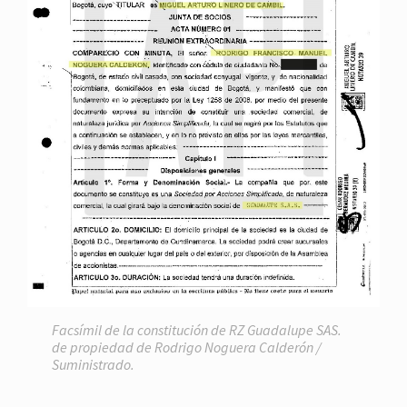
Facsímil de la constitución de RZ Guadalupe SAS.
de propiedad de Rodrigo Noguera Calderón /
Suministrado.