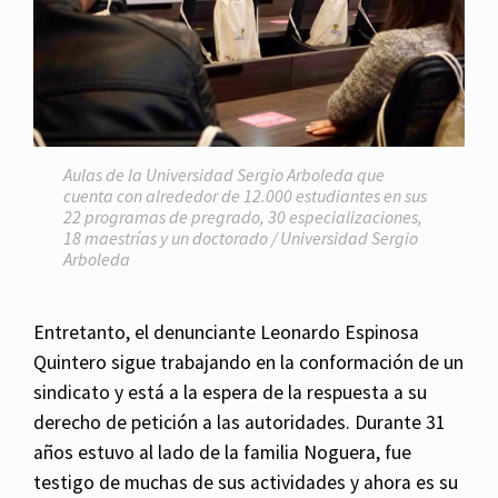
Aulas de la Universidad Sergio Arboleda que
cuenta con alrededor de 12.000 estudiantes en sus
22 programas de pregrado, 30 especializaciones,
18 maestrías y un doctorado / Universidad Sergio
Arboleda
Entretanto, el denunciante Leonardo Espinosa
Quintero sigue trabajando en la conformación de un
sindicato y está a la espera de la respuesta a su
derecho de petición a las autoridades. Durante 31
años estuvo al lado de la familia Noguera, fue
testigo de muchas de sus actividades y ahora es su