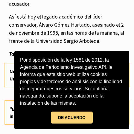
acusador.
Así está hoy el legado académico del líder
conservador, Álvaro Gómez Hurtado, asesinado el 2
de noviembre de 1995, en las horas de la mañana, al
frente de la Universidad Sergio Arboleda.
También le puede interesar:
Por disposición de la ley 1581 de 2012, la
Agencia de Periodismo Investigativo API, le
Nuevos líos por manejo de recursos en la
informa que este sitio web utiliza cookies
Universidad Sergio Arboleda
propias y de terceros de análisis con la finalidad
de mejorar nuestros servicios. Si continúa
navegando, supone la aceptación de la
instalación de las mismas.
"El virus nos va a infectar a todos", dictamen de
infectólogo
DE ACUERDO