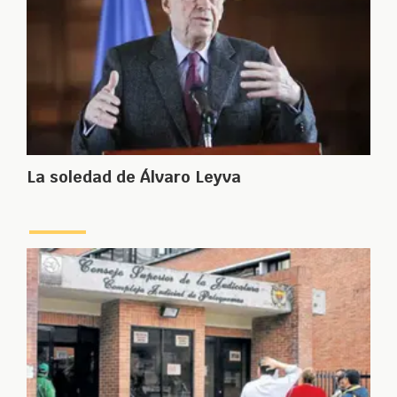
La soledad de Álvaro Leyva