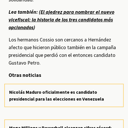
Lea también: (
El ajedrez para nombrar el nuevo
vicefiscal: la historia de los tres candidatos más
opcionados
)
Los hermanos Cossio son cercanos a Hernández
afecto que hicieron público también en la campaña
presidencial que perdió con el entonces candidato
Gustavo Petro.
Otras noticias
Nicolás Maduro oficialmente es candidato
presidencial para las elecciones en Venezuela
Mega Millions y Powerball alcanzan cifras récord: