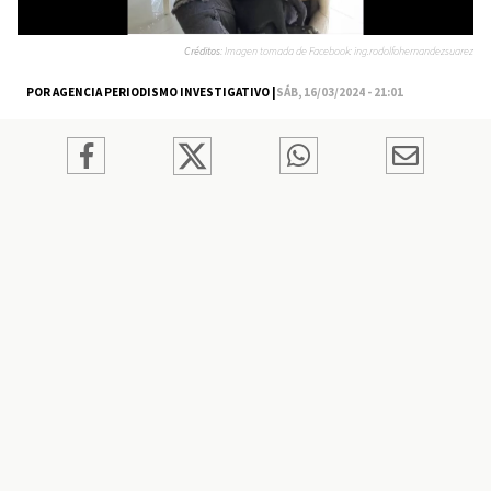
Créditos:
Imagen tomada de Facebook: ing.rodolfohernandezsuarez
POR AGENCIA PERIODISMO INVESTIGATIVO |
SÁB, 16/03/2024 - 21:01