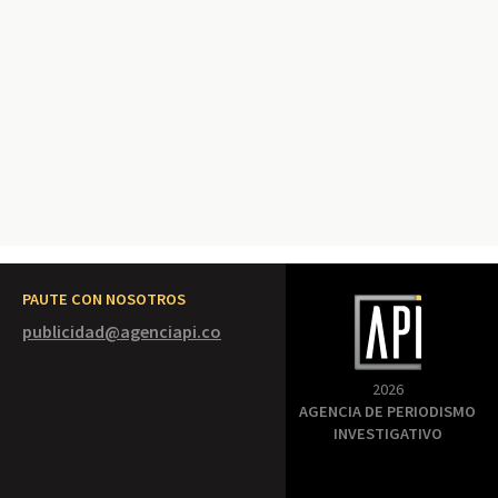
PAUTE CON NOSOTROS
publicidad@agenciapi.co
2026
AGENCIA DE PERIODISMO
INVESTIGATIVO