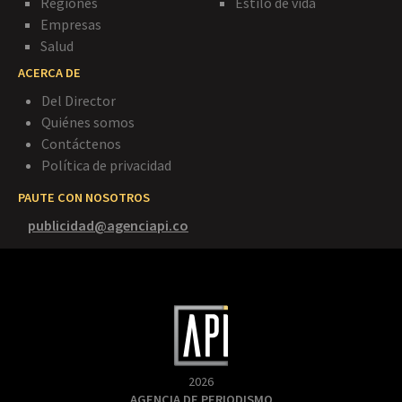
Regiones
Estilo de vida
Empresas
Salud
ACERCA DE
Del Director
Quiénes somos
Contáctenos
Política de privacidad
PAUTE CON NOSOTROS
publicidad@agenciapi.co
2026
AGENCIA DE PERIODISMO