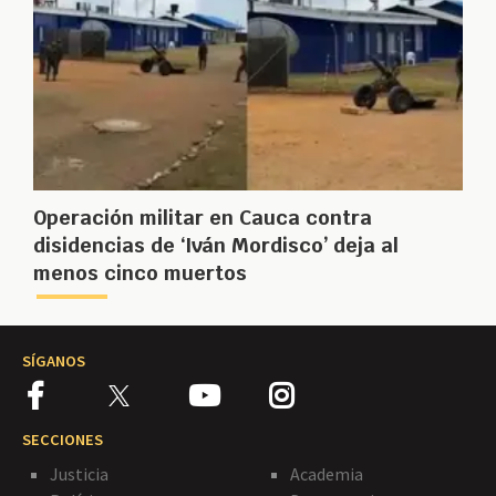
Operación militar en Cauca contra
disidencias de ‘Iván Mordisco’ deja al
menos cinco muertos
SÍGANOS
SECCIONES
Justicia
Academia