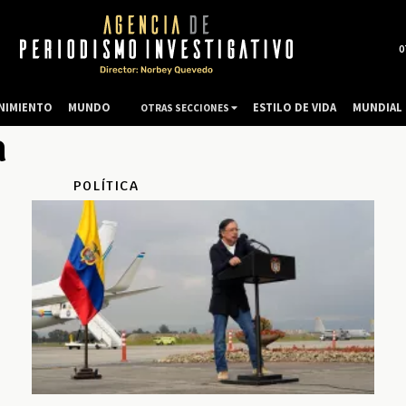
0
NIMIENTO
MUNDO
ESTILO DE VIDA
MUNDIAL 
OTRAS SECCIONES
a
POLÍTICA