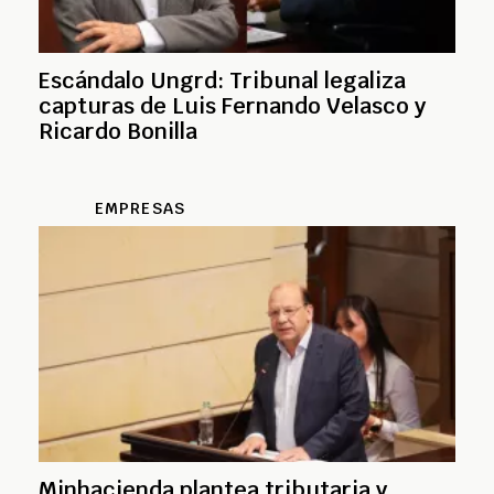
Escándalo Ungrd: Tribunal legaliza
capturas de Luis Fernando Velasco y
Ricardo Bonilla
EMPRESAS
Minhacienda plantea tributaria y