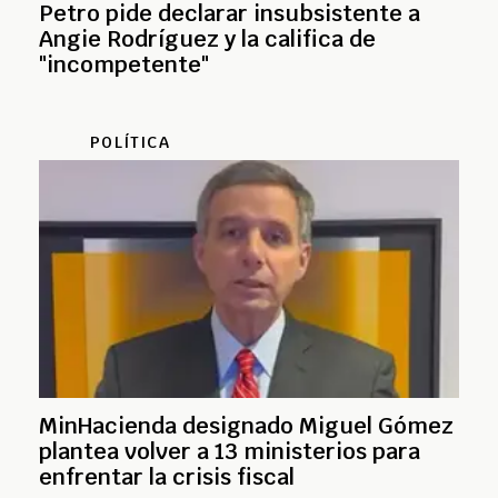
Petro pide declarar insubsistente a
Angie Rodríguez y la califica de
"incompetente"
POLÍTICA
MinHacienda designado Miguel Gómez
plantea volver a 13 ministerios para
enfrentar la crisis fiscal