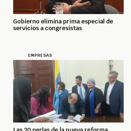
Gobierno elimina prima especial de
servicios a congresistas
EMPRESAS
Las 20 perlas de la nueva reforma