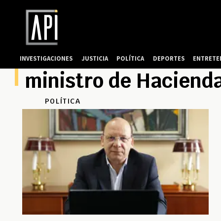
INVESTIGACIONES
JUSTICIA
POLÍTICA
DEPORTES
ENTRETE
ministro de Haciend
POLÍTICA