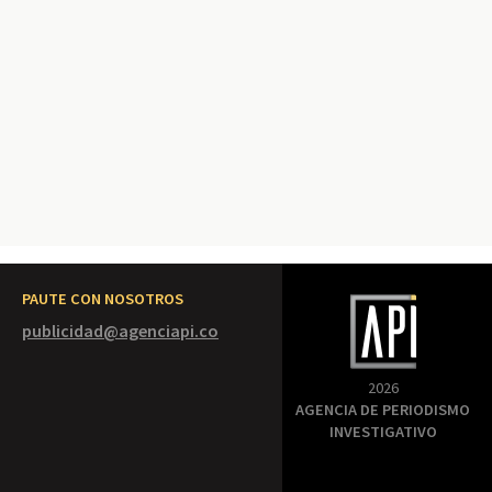
PAUTE CON NOSOTROS
publicidad@agenciapi.co
2026
AGENCIA DE PERIODISMO
INVESTIGATIVO