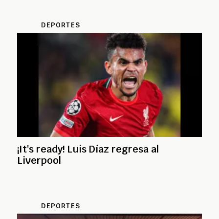
DEPORTES
¡It's ready! Luis Díaz regresa al
Liverpool
DEPORTES