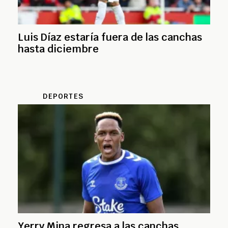
Luis Díaz estaría fuera de las canchas
hasta diciembre
DEPORTES
Yerry Mina regresa a las canchas