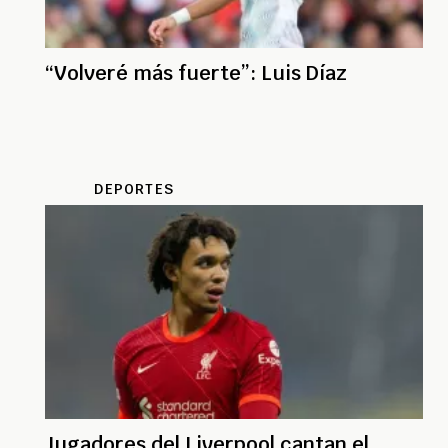
“Volveré más fuerte”: Luis Díaz
DEPORTES
Jugadores del Liverpool cantan el