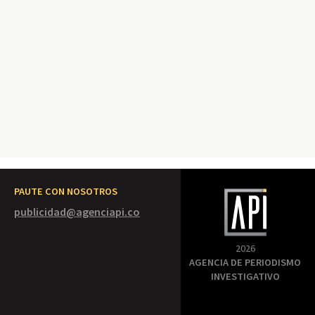
PAUTE CON NOSOTROS
publicidad@agenciapi.co
2026
AGENCIA DE PERIODISMO
INVESTIGATIVO