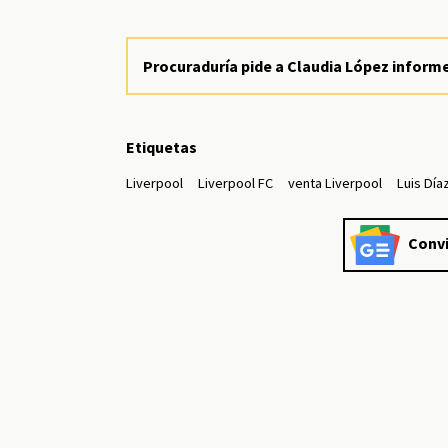
Procuraduría pide a Claudia López informe
Etiquetas
Liverpool
Liverpool FC
venta Liverpool
Luis Día
Convi