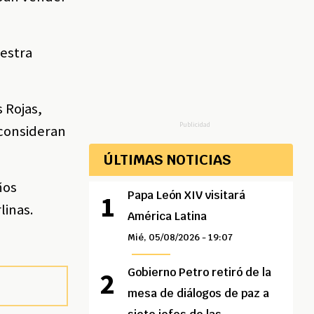
uestra
 Rojas,
Publicidad
 consideran
ÚLTIMAS NOTICIAS
ños
Papa León XIV visitará
linas.
América Latina
Mié, 05/08/2026 - 19:07
Gobierno Petro retiró de la
mesa de diálogos de paz a