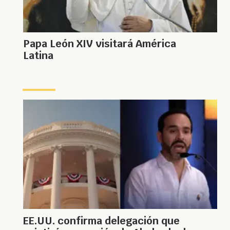
Papa León XIV visitará América
Latina
EE.UU. confirma delegación que