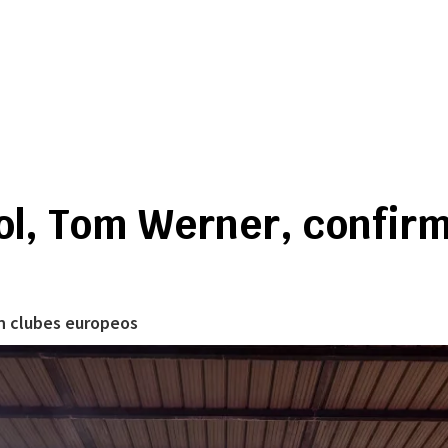
ol, Tom Werner, confirm
on clubes europeos