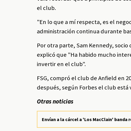
el club.
"En lo que a mí respecta, es el neg
administración continua durante bas
Por otra parte, Sam Kennedy, socio 
explicó que "Ha habido mucho inter
invertir en el club".
FSG, compró el club de Anfield en 20
después, según Forbes el club está v
Otras noticias
Envían a la cárcel a 'Los MacClain' band