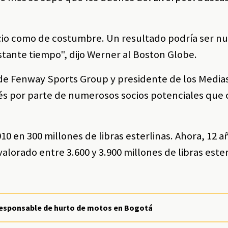
ocio como de costumbre. Un resultado podría ser n
tante tiempo", dijo Werner al Boston Globe.
de Fenway Sports Group y presidente de los Medias
és por parte de numerosos socios potenciales que
10 en 300 millones de libras esterlinas. Ahora, 12 a
alorado entre 3.600 y 3.900 millones de libras ester
a responsable de hurto de motos en Bogotá