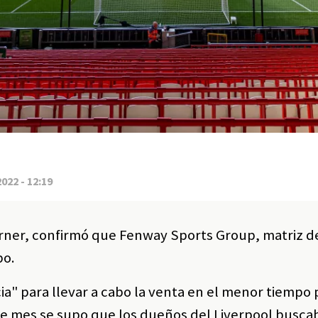
2022 - 12:19
rner, confirmó que Fenway Sports Group, matriz de
po.
" para llevar a cabo la venta en el menor tiempo 
ste mes se supo que los dueños del Liverpool busc