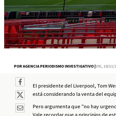
POR AGENCIA PERIODISMO INVESTIGATIVO |
VIE, 18/11/
El presidente del Liverpool, Tom We
está considerando la venta del equi
Pero argumenta que "no hay urgencia
Vale recordar que a principios de e