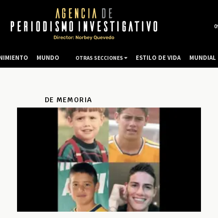
0
NIMIENTO
MUNDO
ESTILO DE VIDA
MUNDIAL 
OTRAS SECCIONES
DE MEMORIA