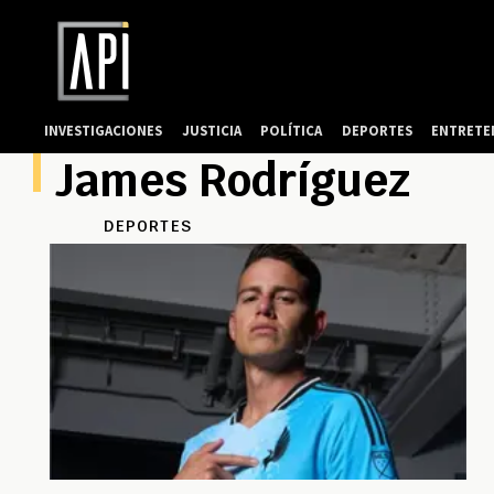
INVESTIGACIONES
JUSTICIA
POLÍTICA
DEPORTES
ENTRETE
James Rodríguez
DEPORTES