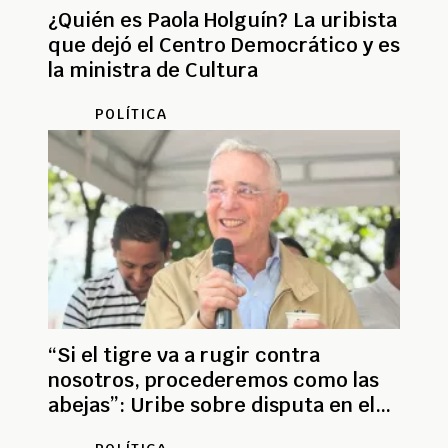
¿Quién es Paola Holguín? La uribista
que dejó el Centro Democrático y es
la ministra de Cultura
POLÍTICA
“Si el tigre va a rugir contra
nosotros, procederemos como las
abejas”: Uribe sobre disputa en el
Senado