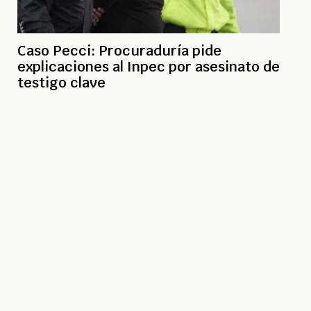
Caso Pecci: Procuraduría pide
explicaciones al Inpec por asesinato de
testigo clave