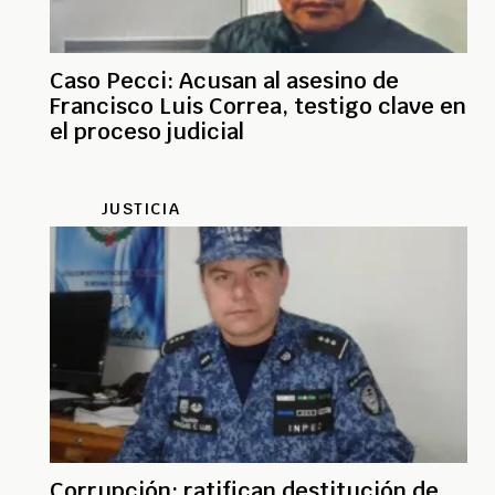
Caso Pecci: Acusan al asesino de
Francisco Luis Correa, testigo clave en
el proceso judicial
JUSTICIA
Corrupción: ratifican destitución de