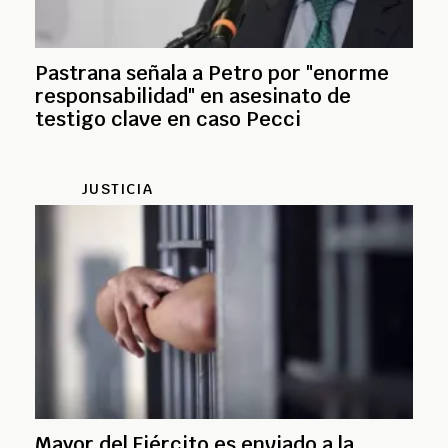
Pastrana señala a Petro por "enorme
responsabilidad" en asesinato de
testigo clave en caso Pecci
JUSTICIA
Mayor del Ejército es enviado a la