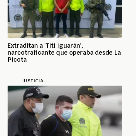
Extraditan a 'Titi Iguarán',
narcotraficante que operaba desde La
Picota
JUSTICIA