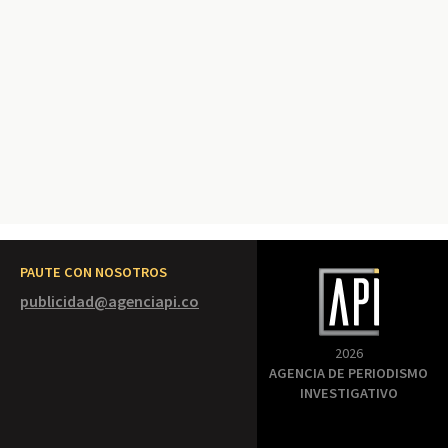
PAUTE CON NOSOTROS
publicidad@agenciapi.co
2026
AGENCIA DE PERIODISMO
INVESTIGATIVO