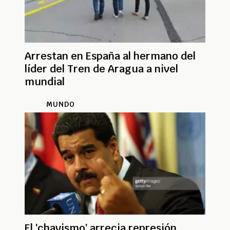
Arrestan en España al hermano del
líder del Tren de Aragua a nivel
mundial
MUNDO
El 'chavismo' arrecia represión