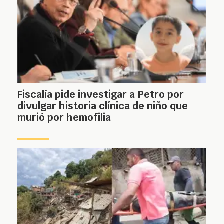
Fiscalía pide investigar a Petro por
divulgar historia clínica de niño que
murió por hemofilia