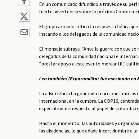
En un comunicado difundido a través de su perfil
fuerte advertencia sobre la próxima Conferenci
El grupo armado criticó la respuesta bélica que
instando a los delegados de la comunidad nacion
El mensaje subraya: “Ante la guerra con que se
delegados de la comunidad nacional e internaci
“prestar apoyo a este evento mercantil,” calif
Lea también: (
Exparamilitar fue asesinado en M
La advertencia ha generado reacciones mixtas e
internacional en la cumbre. La COP16, centrada 
especialmente respecto al papel de Colombia en
Hasta el momento, las autoridades y organizado
las disidencias, lo que añade incertidumbre a l