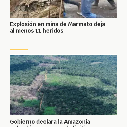
Explosión en mina de Marmato deja
al menos 11 heridos
Gobierno declara la Amazonía