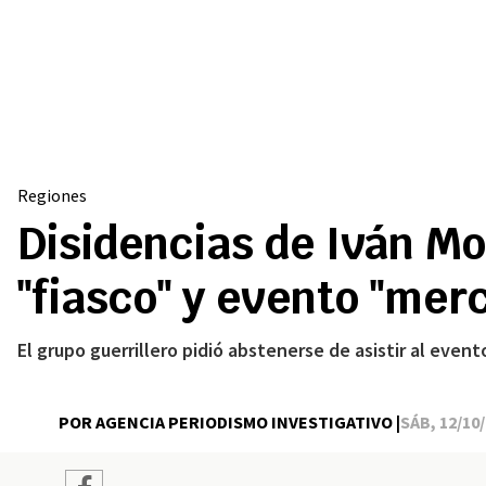
Regiones
Disidencias de Iván Mo
"fiasco" y evento "merc
El grupo guerrillero pidió abstenerse de asistir al event
POR AGENCIA PERIODISMO INVESTIGATIVO |
SÁB, 12/10/