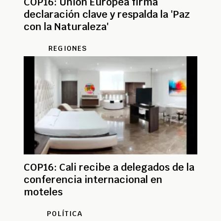
COP16: Unión Europea firma
declaración clave y respalda la 'Paz
con la Naturaleza'
REGIONES
COP16: Cali recibe a delegados de la
conferencia internacional en
moteles
POLÍTICA