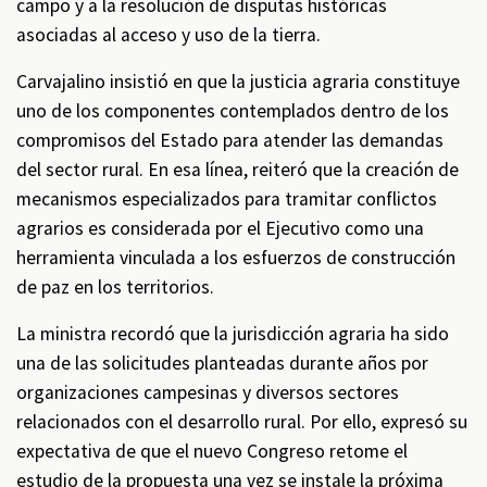
campo y a la resolución de disputas históricas
asociadas al acceso y uso de la tierra.
Carvajalino insistió en que la justicia agraria constituye
uno de los componentes contemplados dentro de los
compromisos del Estado para atender las demandas
del sector rural. En esa línea, reiteró que la creación de
mecanismos especializados para tramitar conflictos
agrarios es considerada por el Ejecutivo como una
herramienta vinculada a los esfuerzos de construcción
de paz en los territorios.
La ministra recordó que la jurisdicción agraria ha sido
una de las solicitudes planteadas durante años por
organizaciones campesinas y diversos sectores
relacionados con el desarrollo rural. Por ello, expresó su
expectativa de que el nuevo Congreso retome el
estudio de la propuesta una vez se instale la próxima