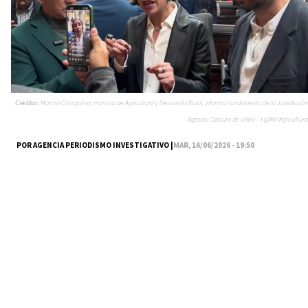
Créditos:
Martha Carvajalino, ministra de Agricultura y Desarrollo Rural, informa hundimiento de la Jurisdicción
Agraria. Captura de video - X @MinAgricultura
POR AGENCIA PERIODISMO INVESTIGATIVO |
MAR, 16/06/2026 - 19:50