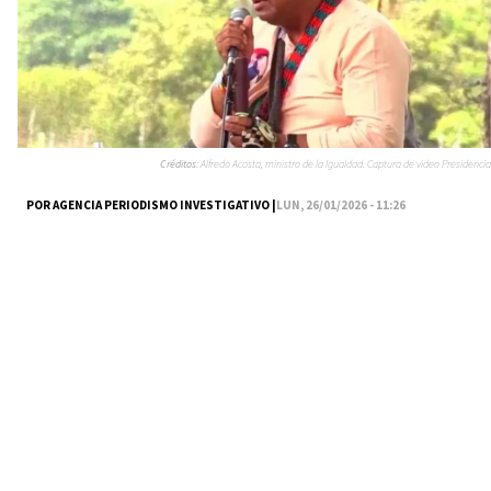
Créditos:
Alfredo Acosta, ministro de la Igualdad. Captura de video Presidencia
POR AGENCIA PERIODISMO INVESTIGATIVO |
LUN, 26/01/2026 - 11:26