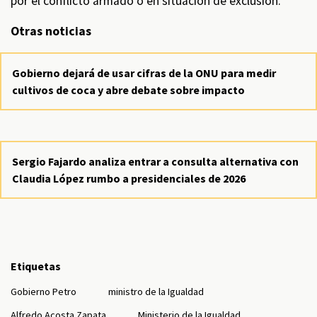
por el conflicto armado o en situación de exclusión.
Otras noticias
Gobierno dejará de usar cifras de la ONU para medir
cultivos de coca y abre debate sobre impacto
Sergio Fajardo analiza entrar a consulta alternativa con
Claudia López rumbo a presidenciales de 2026
Etiquetas
Gobierno Petro
ministro de la Igualdad
Alfredo Acosta Zapata
Ministerio de la Igualdad