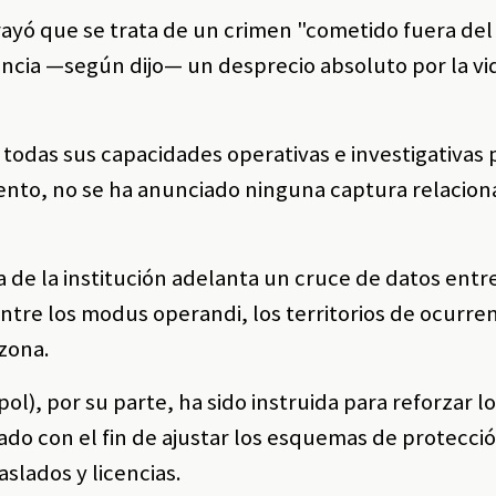
brayó que se trata de un crimen "cometido fuera del 
encia —según dijo— un desprecio absoluto por la vi
 todas sus capacidades operativas e investigativas 
ento, no se ha anunciado ninguna captura relacion
de la institución adelanta un cruce de datos entre
ntre los modus operandi, los territorios de ocurren
zona.
pol), por su parte, ha sido instruida para reforzar lo
ado con el fin de ajustar los esquemas de protecci
slados y licencias.