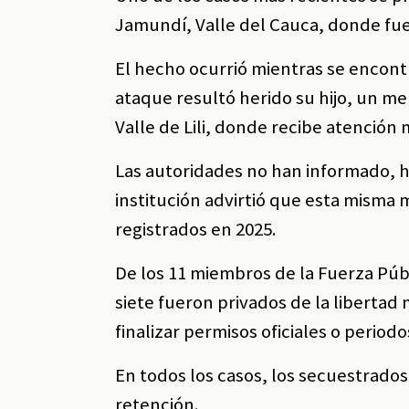
Jamundí, Valle del Cauca, donde fue
El hecho ocurrió mientras se encontr
ataque resultó herido su hijo, un m
Valle de Lili, donde recibe atención
Las autoridades no han informado, h
institución advirtió que esta misma 
registrados en 2025.
De los 11 miembros de la Fuerza Pú
siete fueron privados de la libertad
finalizar permisos oficiales o period
En todos los casos, los secuestrado
retención.