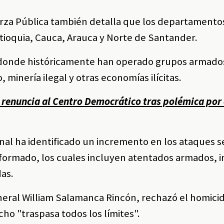
uerza Pública también detalla que los departamento
ioquia, Cauca, Arauca y Norte de Santander.
 donde históricamente han operado grupos armados
 minería ilegal y otras economías ilícitas.
renuncia al Centro Democrático tras polémica por
ional ha identificado un incremento en los ataques s
formado, los cuales incluyen atentados armados, i
as.
general William Salamanca Rincón, rechazó el homicid
cho "traspasa todos los límites".