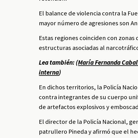
El balance de violencia contra la F
mayor número de agresiones son Ant
Estas regiones coinciden con zonas
estructuras asociadas al narcotráfico,
Lea también: (
María Fernanda Cabal 
interna
)
En dichos territorios, la Policía Nac
contra integrantes de su cuerpo uni
de artefactos explosivos y emboscad
El director de la Policía Nacional, 
patrullero Pineda y afirmó que el he