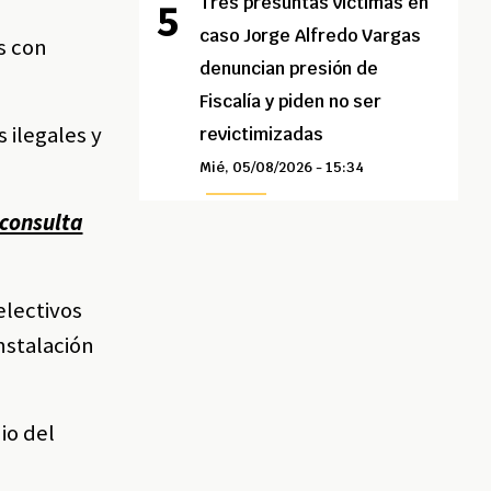
Tres presuntas víctimas en
caso Jorge Alfredo Vargas
s con
denuncian presión de
Fiscalía y piden no ser
 ilegales y
revictimizadas
Mié, 05/08/2026 - 15:34
 consulta
electivos
nstalación
io del