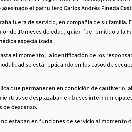
 asesinado el patrullero Carlos Andrés Pineda Cast
aba fuera de servicio, en compañía de su familia. 
enor de 10 meses de edad, quien fue remitido a la 
 médica especializada.
asta el momento, la identificación de los responsab
modalidad se está replicando en los casos de secue
blica que permanecen en condición de cautiverio, 
 mientras se desplazaban en buses intermunicipales
os de descanso.
s no estaban en funciones de servicio al momento d