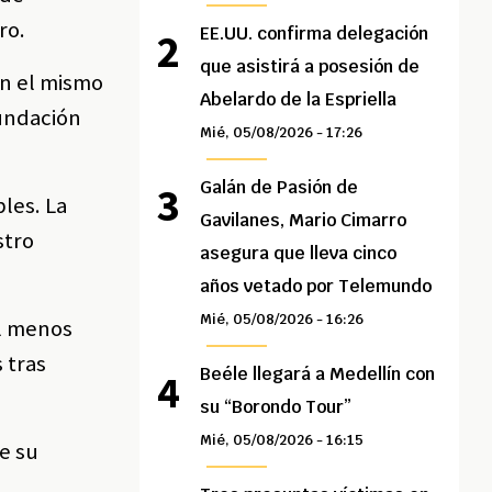
ro.
EE.UU. confirma delegación
que asistirá a posesión de
En el mismo
Abelardo de la Espriella
Fundación
Mié, 05/08/2026 - 17:26
Galán de Pasión de
les. La
Gavilanes, Mario Cimarro
stro
asegura que lleva cinco
años vetado por Telemundo
Mié, 05/08/2026 - 16:26
al menos
 tras
Beéle llegará a Medellín con
su “Borondo Tour”
Mié, 05/08/2026 - 16:15
e su