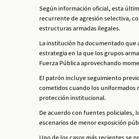
Según información oficial, esta últ
recurrente de agresión selectiva, co
estructuras armadas ilegales.
La institución ha documentado que 
estrategia en la que los grupos arm
Fuerza Pública aprovechando momen
El patrón incluye seguimiento previo
cometidos cuando los uniformados n
protección institucional.
De acuerdo con fuentes policiales, l
escenarios de menor exposición públi
Uno de los casos más recientes se pr