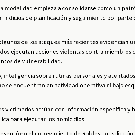
ima modalidad empieza a consolidarse como un patr
n indicios de planificación y seguimiento por parte
algunos de los ataques más recientes evidencian u
ados ejecutan acciones violentas contra miembros d
tos de vulnerabilidad.
, inteligencia sobre rutinas personales y atentado
o se encuentran en actividad operativa ni bajo e
os victimarios actúan con información específica y
ca para ejecutar los homicidios.
esentó en el corregimiento de Robles, jurisdicción