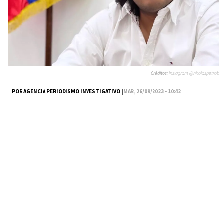
Créditos:
Instagram @nicolaspetrob
POR AGENCIA PERIODISMO INVESTIGATIVO |
MAR, 26/09/2023 - 10:42