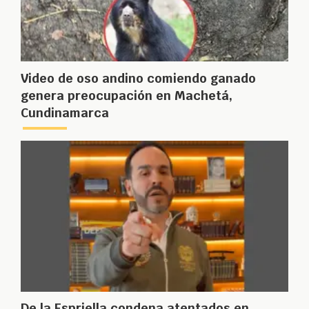
Video de oso andino comiendo ganado
genera preocupación en Machetá,
Cundinamarca
De la Espriella condena atentados en