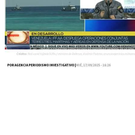
Créditos:
Red social X @teleSURtv / ministro de Defensa, Vladimir Padrino, anuncia ejercicios militares
POR AGENCIA PERIODISMO INVESTIGATIVO |
MIÉ, 17/09/2025 - 16:26