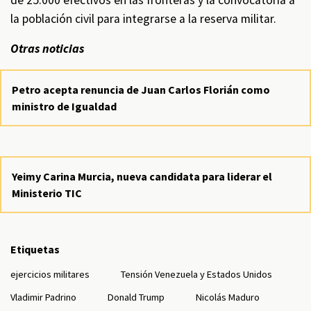
de 25.000 efectivos en las fronteras y la convocatoria a
la población civil para integrarse a la reserva militar.
Otras noticias
Petro acepta renuncia de Juan Carlos Florián como
ministro de Igualdad
Yeimy Carina Murcia, nueva candidata para liderar el
Ministerio TIC
Etiquetas
ejercicios militares
Tensión Venezuela y Estados Unidos
Vladimir Padrino
Donald Trump
Nicolás Maduro