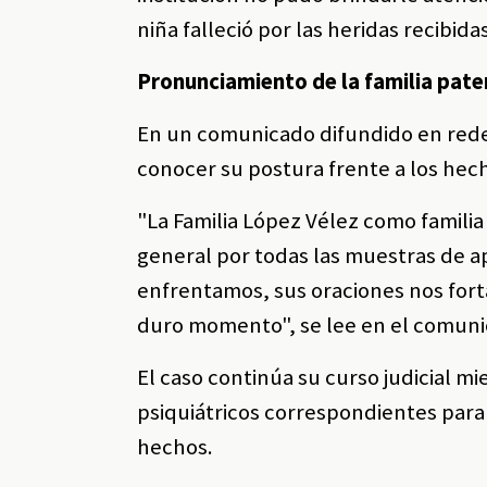
niña falleció por las heridas recibida
Pronunciamiento de la familia pate
En un comunicado difundido en redes
conocer su postura frente a los hec
"La Familia López Vélez como famil
general por todas las muestras de apo
enfrentamos, sus oraciones nos fort
duro momento", se lee en el comuni
El caso continúa su curso judicial m
psiquiátricos correspondientes para
hechos.