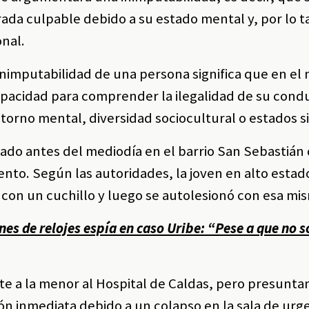
da culpable debido a su estado mental y, por lo t
nal.
inimputabilidad de una persona significa que en e
apacidad para comprender la ilegalidad de su cond
torno mental, diversidad sociocultural o estados si
ado antes del mediodía en el barrio San Sebastián
ento. Según las autoridades, la joven en alto estad
 con un cuchillo y luego se autolesionó con esa mi
es de relojes espía en caso Uribe: “Pese a que no s
e a la menor al Hospital de Caldas, pero presunta
ón inmediata debido a un colapso en la sala de urge