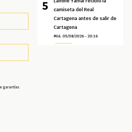
Lamine Yamal recibió la
camiseta del Real
Cartagena antes de salir de
Cartagena
Mié, 05/08/2026 - 20:16
e garantías