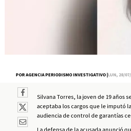
POR AGENCIA PERIODISMO INVESTIGATIVO |
LUN, 28/07/
Silvana Torres, la joven de 19 años s
aceptaba los cargos que le imputó la
audiencia de control de garantías c
La defensa de la acusada anunció qu