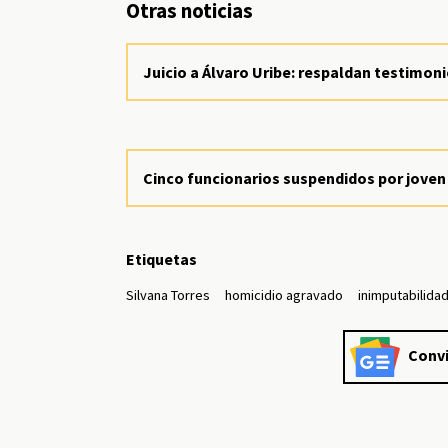
Otras noticias
Juicio a Álvaro Uribe: respaldan testimon
Cinco funcionarios suspendidos por joven 
Etiquetas
Silvana Torres
homicidio agravado
inimputabilida
Convi