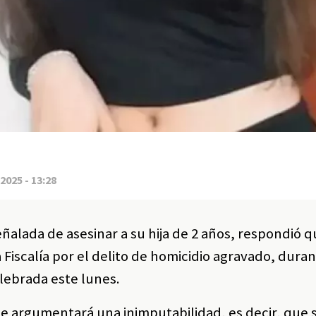
2025 - 13:28
eñalada de asesinar a su hija de 2 años, respondió 
 Fiscalía por el delito de homicidio agravado, duran
elebrada este lunes.
e argumentará una inimputabilidad, es decir, que 