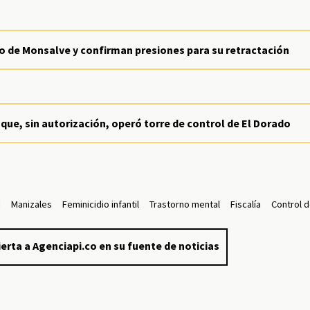
io de Monsalve y confirman presiones para su retractación
que, sin autorización, operó torre de control de El Dorado
d
Manizales
Feminicidio infantil
Trastorno mental
Fiscalía
Control d
erta a Agenciapi.co en su fuente de noticias