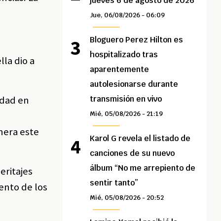
jueves 6 de agosto de 2026
Jue, 06/08/2026 - 06:09
Bloguero Perez Hilton es
hospitalizado tras
la dio a
aparentemente
autolesionarse durante
idad en
transmisión en vivo
Mié, 05/08/2026 - 21:19
nera este
Karol G revela el listado de
canciones de su nuevo
álbum “No me arrepiento de
eritajes
sentir tanto”
ento de los
Mié, 05/08/2026 - 20:52