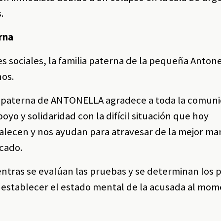
s.
rna
 sociales, la familia paterna de la pequeña Antonel
hos.
ia paterna de ANTONELLA agradece a toda la comun
yo y solidaridad con la difícil situación que hoy
alecen y nos ayudan para atravesar de la mejor ma
cado.
ientras se evalúan las pruebas y se determinan los p
 establecer el estado mental de la acusada al mom