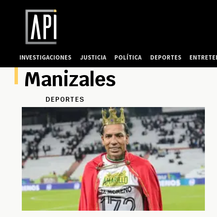
INVESTIGACIONES
JUSTICIA
POLÍTICA
DEPORTES
ENTRETE
Manizales
DEPORTES