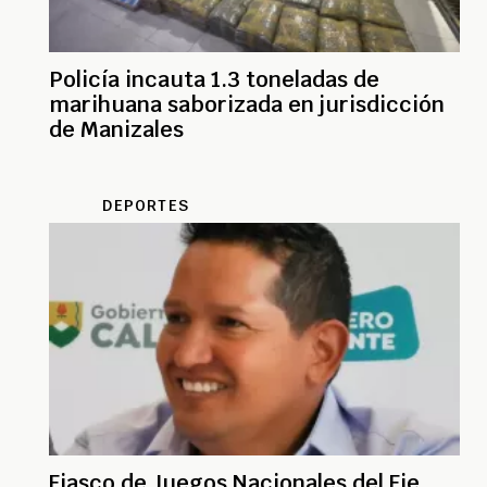
Policía incauta 1.3 toneladas de
marihuana saborizada en jurisdicción
de Manizales
DEPORTES
Fiasco de Juegos Nacionales del Eje