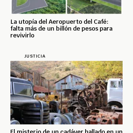
La utopía del Aeropuerto del Café:
falta más de un billón de pesos para
revivirlo
JUSTICIA
El misterio de un cadáver hallado en un