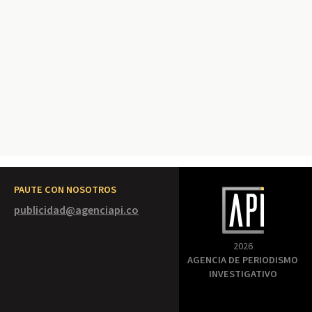
PAUTE CON NOSOTROS
publicidad@agenciapi.co
2026
AGENCIA DE PERIODISMO
INVESTIGATIVO