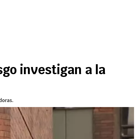
sgo investigan a la
doras.