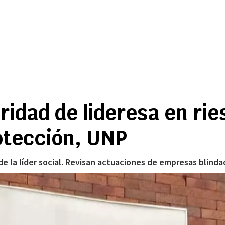
idad de lideresa en rie
otección, UNP
de la líder social. Revisan actuaciones de empresas blinda