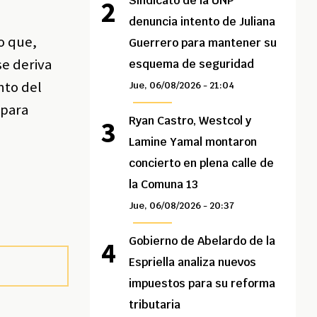
Sindicato de la UNP
denuncia intento de Juliana
o que,
Guerrero para mantener su
se deriva
esquema de seguridad
nto del
Jue, 06/08/2026 - 21:04
 para
Ryan Castro, Westcol y
Lamine Yamal montaron
concierto en plena calle de
la Comuna 13
Jue, 06/08/2026 - 20:37
Gobierno de Abelardo de la
Espriella analiza nuevos
impuestos para su reforma
tributaria