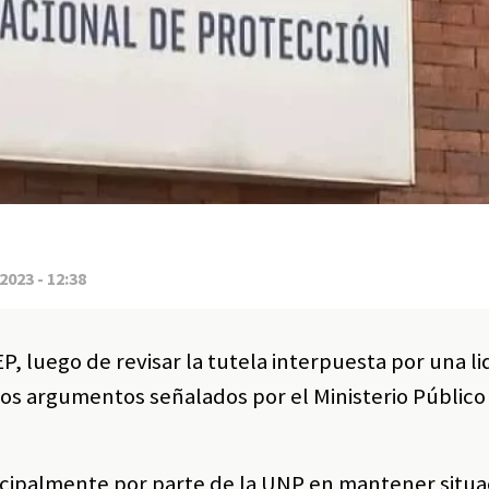
2023 - 12:38
JEP, luego de revisar la tutela interpuesta por una l
os argumentos señalados por el Ministerio Público
ncipalmente por parte de la UNP en mantener situ