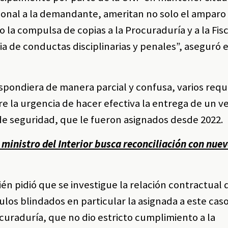
ional a la demandante, ameritan no solo el amparo
la compulsa de copias a la Procuraduría y a la Fisc
ia de conductas disciplinarias y penales”, aseguró e
espondiera de manera parcial y confusa, varios req
re la urgencia de hacer efectiva la entrega de un v
e seguridad, que le fueron asignados desde 2022.
 ministro del Interior busca reconciliación con nue
n pidió que se investigue la relación contractual 
os blindados en particular la asignada a este caso
ocuraduría, que no dio estricto cumplimiento a la