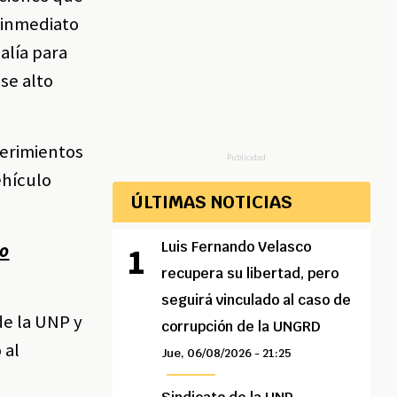
 inmediato
alía para
se alto
uerimientos
Publicidad
ehículo
ÚLTIMAS NOTICIAS
Luis Fernando Velasco
vo
recupera su libertad, pero
seguirá vinculado al caso de
de la UNP y
corrupción de la UNGRD
 al
Jue, 06/08/2026 - 21:25