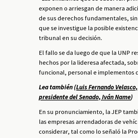
exponen o arriesgan de manera adic
de sus derechos fundamentales, sino 
que se investigue la posible existenc
tribunal en su decisión.
El fallo se da luego de que la UNP r
hechos por la lideresa afectada, sob
funcional, personal e implementos d
Lea también (
Luis Fernando Velasco,
presidente del Senado, Iván Name
)
En su pronunciamiento, la JEP tambié
las empresas arrendadoras de vehícul
considerar, tal como lo señaló la Pr