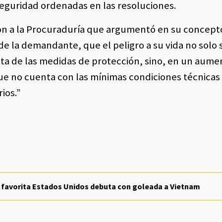
eguridad ordenadas en las resoluciones.
razón a la Procuraduría que argumentó en su concept
 de la demandante, que el peligro a su vida no solo 
leta de las medidas de protección, sino, en un aume
que no cuenta con las mínimas condiciones técnicas
ios.”
: favorita Estados Unidos debuta con goleada a Vietnam