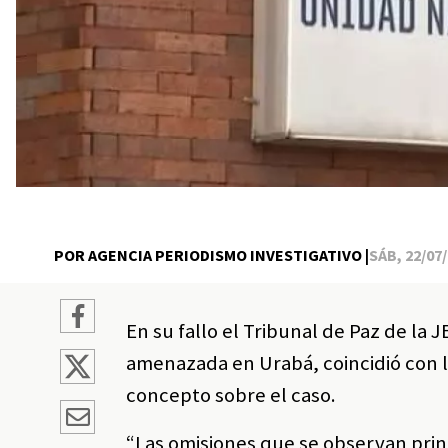
POR AGENCIA PERIODISMO INVESTIGATIVO |
SÁB, 22/07/
En su fallo el Tribunal de Paz de la 
amenazada en Urabá, coincidió con l
concepto sobre el caso.
“Las omisiones que se observan pri