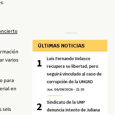
es
oncierto
Publicidad
ÚLTIMAS NOTICIAS
ormación
Luis Fernando Velasco
ar varios
recupera su libertad, pero
seguirá vinculado al caso de
to para
corrupción de la UNGRD
erial en
Jue, 06/08/2026 - 21:25
Sindicato de la UNP
 seis
denuncia intento de Juliana