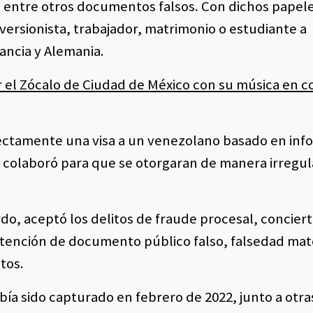
, entre otros documentos falsos. Con dichos papel
nversionista, trabajador, matrimonio o estudiante a
rancia y Alemania.
r el Zócalo de Ciudad de México con su música en c
rectamente una visa a un venezolano basado en inf
 colaboró para que se otorgaran de manera irregul
do, aceptó los delitos de fraude procesal, concier
obtención de documento público falso, falsedad mat
tos.
bía sido capturado en febrero de 2022, junto a otras