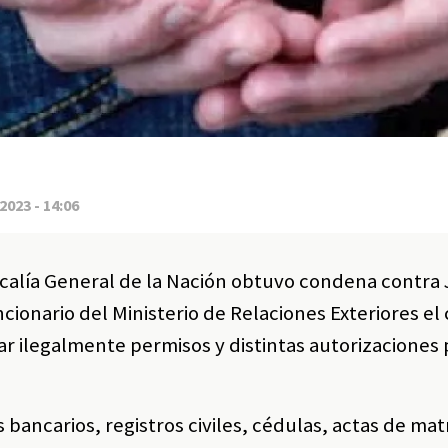
2023 - 14:06
calía General de la Nación obtuvo condena contra 
cionario del Ministerio de Relaciones Exteriores el 
ar ilegalmente permisos y distintas autorizaciones 
 bancarios, registros civiles, cédulas, actas de ma