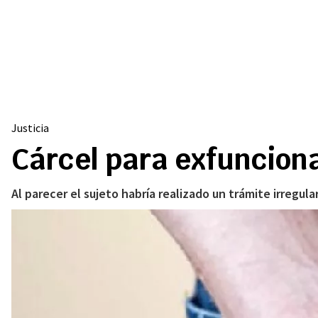
Justicia
Cárcel para exfuncionar
Al parecer el sujeto habría realizado un trámite irregula