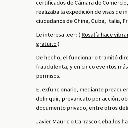
certificados de Cámara de Comercio
realizaba la expedición de visas de i
ciudadanos de China, Cuba, Italia, F
Le interesa leer: (
Rosalía hace vibra
gratuito
)
De hecho, el funcionario tramitó di
fraudulenta, y en cinco eventos más
permisos.
El exfuncionario, mediante preacuer
delinquir, prevaricato por acción, 
documento privado, entre otros deli
Javier Mauricio Carrasco Ceballos ha