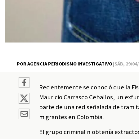
POR AGENCIA PERIODISMO INVESTIGATIVO |
SÁB, 29/04/
Recientemente se conoció que la Fis
Mauricio Carrasco Ceballos, un exfun
parte de una red señalada de tramit
migrantes en Colombia.
El grupo criminal n obtenía extractos