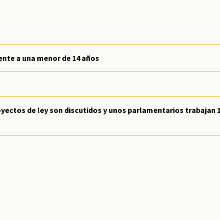
ente a una menor de 14 años
yectos de ley son discutidos y unos parlamentarios trabajan 1