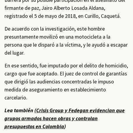
Barrera por su posible participación en el asesinato del
firmante de paz, Jairo Alberto Losada Aldana,
registrado el 5 de mayo de 2018, en Curillo, Caquetá.
De acuerdo con la investigación, este hombre
presuntamente movilizó en una motocicleta a la
persona que le disparó a la víctima, y le ayudó a escapar
del lugar.
En ese sentido, fue imputado por el delito de homicidio,
cargo que fue aceptado. El juez de control de garantías
que dirigió las audiencias concentradas le impuso
medida de aseguramiento en establecimiento
carcelario.
Lea también (
Crisis Group y Fedegan evidencian que
grupos armados hacen obras y controlan
presupuestos en Colombia
)