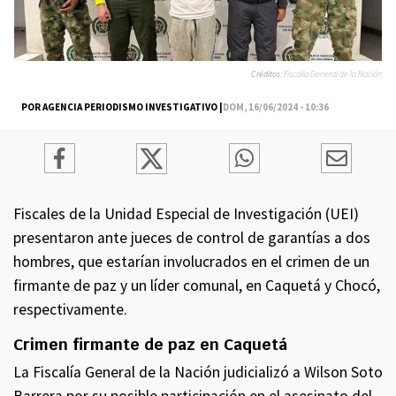
Créditos:
Fiscalía General de la Nación
POR AGENCIA PERIODISMO INVESTIGATIVO |
DOM, 16/06/2024 - 10:36
Fiscales de la Unidad Especial de Investigación (UEI)
presentaron ante jueces de control de garantías a dos
hombres, que estarían involucrados en el crimen de un
firmante de paz y un líder comunal, en Caquetá y Chocó,
respectivamente.
Crimen firmante de paz en Caquetá
La Fiscalía General de la Nación judicializó a Wilson Soto