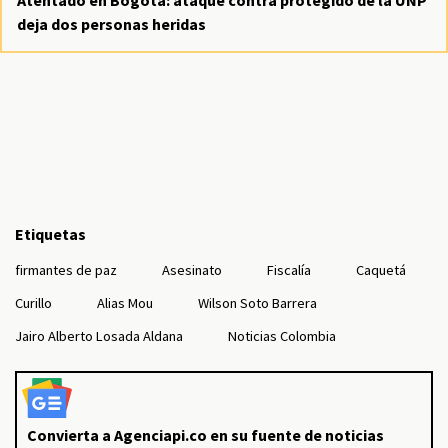
Atentado en Bogotá: ataque contra protegido de la UNP
deja dos personas heridas
Etiquetas
firmantes de paz
Asesinato
Fiscalía
Caquetá
Curillo
Alias Mou
Wilson Soto Barrera
Jairo Alberto Losada Aldana
Noticias Colombia
Convierta a Agenciapi.co en su fuente de noticias