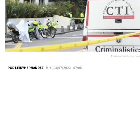
Créditos:
Néstor Gómez
POR LEIDYHERNANDEZ |
MIÉ, 13/07/2022 - 07:08