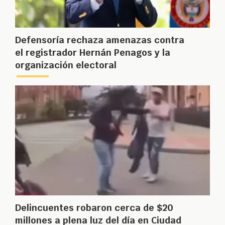
Defensoría rechaza amenazas contra
el registrador Hernán Penagos y la
organización electoral
Delincuentes robaron cerca de $20
millones a plena luz del día en Ciudad