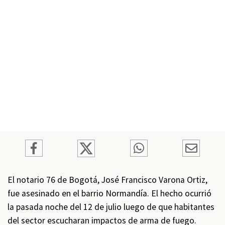
El notario 76 de Bogotá, José Francisco Varona Ortiz,
fue asesinado en el barrio Normandía. El hecho ocurrió
la pasada noche del 12 de julio luego de que habitantes
del sector escucharan impactos de arma de fuego.