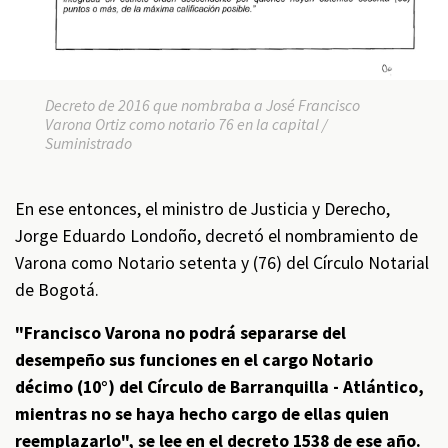
Decreto de 2016 que nombraba a José Francisco
Varona Ortiz como notario 76 en la capital /
Suministrado
En ese entonces, el ministro de Justicia y Derecho,
Jorge Eduardo Londoño, decretó el nombramiento de
Varona como Notario setenta y (76) del Círculo Notarial
de Bogotá.
"Francisco Varona no podrá separarse del
desempeño sus funciones en el cargo Notario
décimo (10°) del Círculo de Barranquilla - Atlántico,
mientras no se haya hecho cargo de ellas quien
reemplazarlo", se lee en el decreto 1538 de ese año.