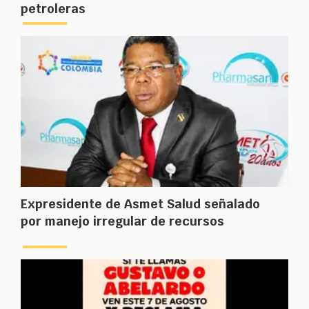
petroleras
Expresidente de Asmet Salud señalado
por manejo irregular de recursos