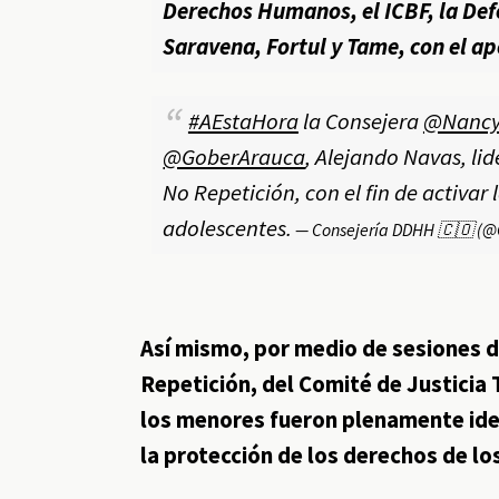
Derechos Humanos, el ICBF, la Def
Saravena, Fortul y Tame, con el a
#AEstaHora
la Consejera
@Nancy
@GoberArauca
, Alejando Navas, li
No Repetición, con el fin de activar
adolescentes.
— Consejería DDHH 🇨🇴 (
Así mismo, por medio de sesiones d
Repetición, del Comité de Justicia 
los menores fueron plenamente iden
la protección de los derechos de lo