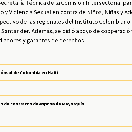
 Secretaría Técnica de la Comisión Intersectorial par
o y Violencia Sexual en contra de Niños, Niñas y A
ctivo de las regionales del Instituto Colombiano
 y Santander. Además, se pidió apoyo de cooperació
diadores y garantes de derechos.
ónsul de Colombia en Haití
to de contratos de esposa de Mayorquín