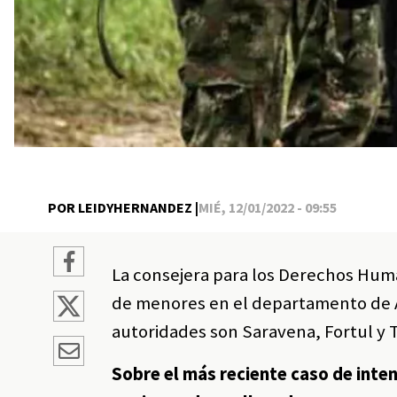
POR LEIDYHERNANDEZ |
MIÉ, 12/01/2022 - 09:55
La consejera para los Derechos Huma
de menores en el departamento de Ar
autoridades son Saravena, Fortul y 
Sobre el más reciente caso de inte