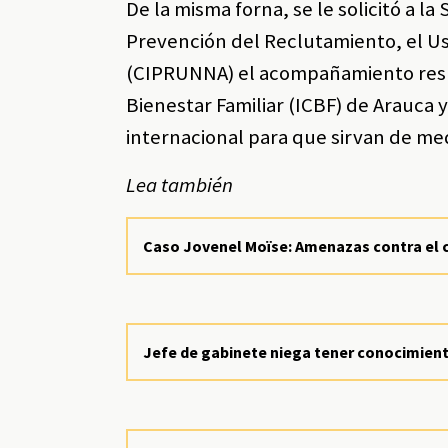
De la misma forna, se le solicitó a la
Prevención del Reclutamiento, el Us
(CIPRUNNA) el acompañamiento respe
Bienestar Familiar (ICBF) de Arauca
internacional para que sirvan de me
Lea también
Caso Jovenel Moïse: Amenazas contra el c
Jefe de gabinete niega tener conocimien