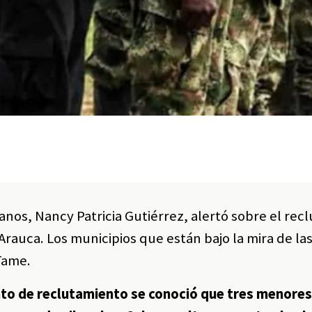
nos, Nancy Patricia Gutiérrez, alertó sobre el rec
auca. Los municipios que están bajo la mira de la
Tame.
nto de reclutamiento se conoció que tres menore