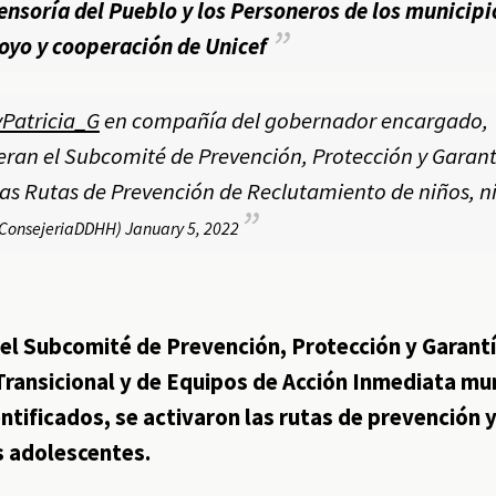
ensoría del Pueblo y los Personeros de los municipi
poyo y cooperación de Unicef
Patricia_G
en compañía del gobernador encargado,
deran el Subcomité de Prevención, Protección y Garant
 las Rutas de Prevención de Reclutamiento de niños, n
@ConsejeriaDDHH)
January 5, 2022
el Subcomité de Prevención, Protección y Garant
Transicional y de Equipos de Acción Inmediata mu
tificados, se activaron las rutas de prevención y
s adolescentes.