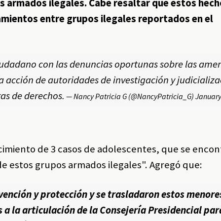
os armados ilegales. Cabe resaltar que estos hech
mientos entre grupos ilegales reportados en el
ciudadano con las denuncias oportunas sobre las ame
a acción de autoridades de investigación y judicializa
ras de derechos.
— Nancy Patricia G (@NancyPatricia_G)
January
cimiento de 3 casos de adolescentes, que se enco
de estos grupos armados ilegales". Agregó que:
vención y protección y se trasladaron estos menore
a la articulación de la Consejería Presidencial par