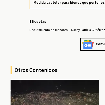
Medida cautelar para bienes que pertene
Etiquetas
Reclutamiento de menores
Nancy Patricia Gutiérre
Convi
Otros Contenidos