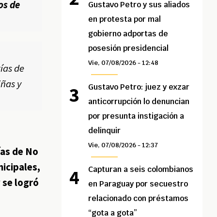
os de
Gustavo Petro y sus aliados
en protesta por mal
gobierno adportas de
posesión presidencial
Vie, 07/08/2026 - 12:48
ías de
iñas y
Gustavo Petro: juez y exzar
anticorrupción lo denuncian
por presunta instigación a
delinquir
Vie, 07/08/2026 - 12:37
ías de No
nicipales,
Capturan a seis colombianos
 se logró
en Paraguay por secuestro
relacionado con préstamos
“gota a gota”