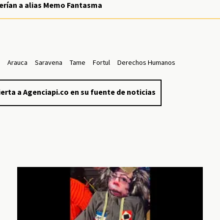
cerían a alias Memo Fantasma
z
Arauca
Saravena
Tame
Fortul
Derechos Humanos
erta a Agenciapi.co en su fuente de noticias