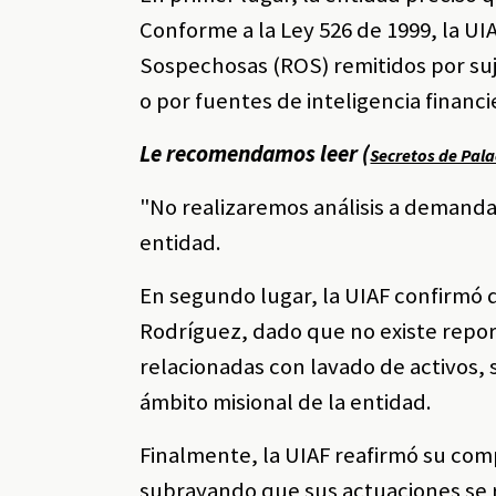
Conforme a la Ley 526 de 1999, la U
Sospechosas (ROS) remitidos por su
o por fuentes de inteligencia financi
Le recomendamos leer (
Secretos de Pala
"No realizaremos análisis a demanda
entidad.
En segundo lugar, la UIAF confirmó q
Rodríguez, dado que no existe repor
relacionadas con lavado de activos, s
ámbito misional de la entidad.
Finalmente, la UIAF reafirmó su co
subrayando que sus actuaciones se ri