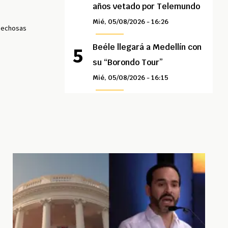
años vetado por Telemundo
Mié, 05/08/2026 - 16:26
pechosas
Beéle llegará a Medellín con
su “Borondo Tour”
Mié, 05/08/2026 - 16:15