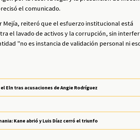
precisó el comunicado.
r Mejía, reiteró que el esfuerzo institucional está
a el lavado de activos y la corrupción, sin interfer
entidad "no es instancia de validación personal ni e
 el Eln tras acusaciones de Angie Rodríguez
ania: Kane abrió y Luis Díaz cerró el triunfo