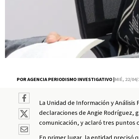
POR AGENCIA PERIODISMO INVESTIGATIVO |
MIÉ, 22/04/
La Unidad de Información y Análisis 
declaraciones de Angie Rodríguez, 
comunicación, y aclaró tres puntos c
En primer lugar, la entidad precisó qu