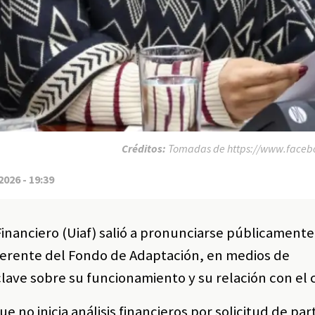
Créditos:
Tomadas de https://www.facebo
2026 - 19:39
Financiero (Uiaf) salió a pronunciarse públicamente 
gerente del Fondo de Adaptación, en medios de
lave sobre su funcionamiento y su relación con el 
e no inicia análisis financieros por solicitud de par