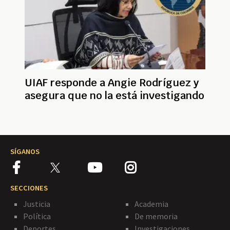
UIAF responde a Angie Rodríguez y
asegura que no la está investigando
SÍGANOS
SECCIONES
Justicia
Academia
Política
De memoria
Deportes
Investigaciones