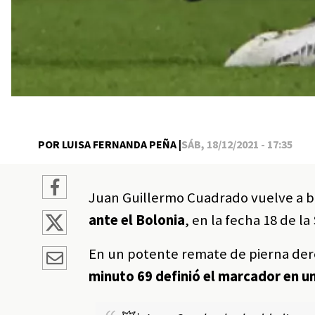
POR LUISA FERNANDA PEÑA |
SÁB, 18/12/2021 - 17:35
Juan Guillermo Cuadrado vuelve a br
ante el Bolonia
, en la fecha 18 de la 
En un potente remate de pierna dere
minuto 69 definió el marcador en un