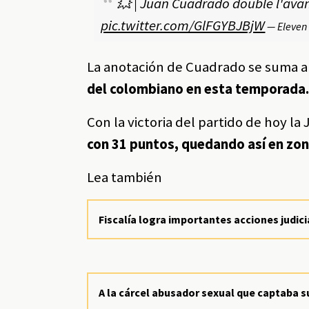
💥 | Juan Cuadrado double l'ava
pic.twitter.com/GlFGYBJBjW
— Eleven 
La anotación de Cuadrado se suma al
del colombiano en esta temporada
Con la victoria del partido de hoy 
con 31 puntos, quedando así en zon
Lea también
Fiscalía logra importantes acciones judi
A la cárcel abusador sexual que captaba s