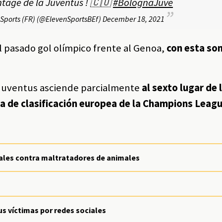
ntage de la Juventus ! 🇨🇴
#BolognaJuve
Sports (FR) (@ElevenSportsBEf)
December 18, 2021
 pasado gol olímpico frente al Genoa,
con esta so
.
la Juventus asciende parcialmente
al sexto lugar de 
a de clasificación europea de la Champions Leagu
ciales contra maltratadores de animales
us víctimas por redes sociales