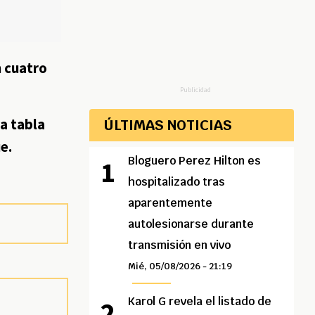
n cuatro
Publicidad
la tabla
ÚLTIMAS NOTICIAS
e.
Bloguero Perez Hilton es
hospitalizado tras
aparentemente
autolesionarse durante
transmisión en vivo
Mié, 05/08/2026 - 21:19
Karol G revela el listado de