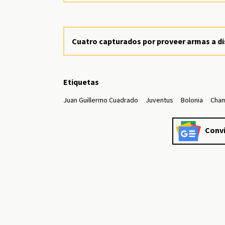
Cuatro capturados por proveer armas a dis
Etiquetas
Juan Guillermo Cuadrado
Juventus
Bolonia
Cham
Convi