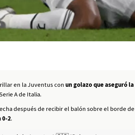
illar en la Juventus con
un golazo que aseguró la 
Serie A de Italia.
cha después de recibir el balón sobre el borde del
 0-2
.