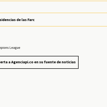
idencias de las Farc
pions League
erta a Agenciapi.co en su fuente de noticias