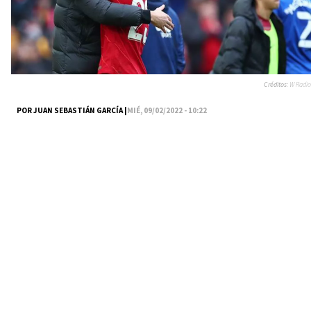
Créditos:
W Radio
POR JUAN SEBASTIÁN GARCÍA |
MIÉ, 09/02/2022 - 10:22