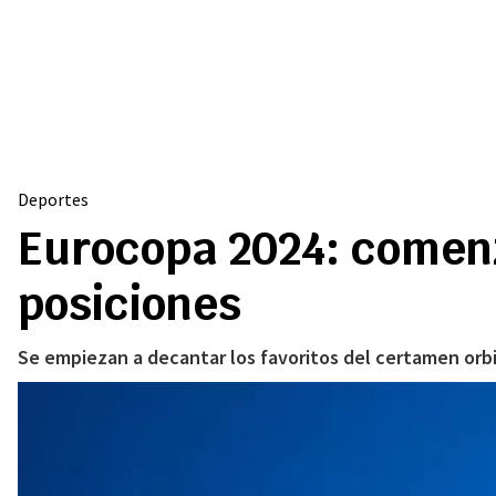
Deportes
Eurocopa 2024: comenz
posiciones
Se empiezan a decantar los favoritos del certamen orbit