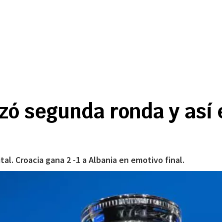
ó segunda ronda y así e
al. Croacia gana 2 -1 a Albania en emotivo final.