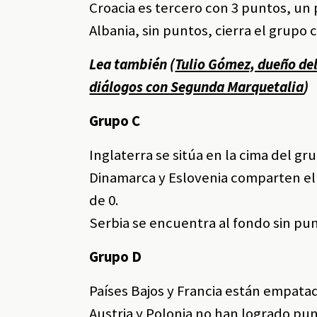
Croacia es tercero con 3 puntos, un 
Albania, sin puntos, cierra el grupo 
Lea también (
Tulio Gómez, dueño del 
diálogos con Segunda Marquetalia
)
Grupo C
Inglaterra se sitúa en la cima del gr
Dinamarca y Eslovenia comparten el
de 0.
Serbia se encuentra al fondo sin pun
Grupo D
Países Bajos y Francia están empatad
Austria y Polonia no han logrado pun