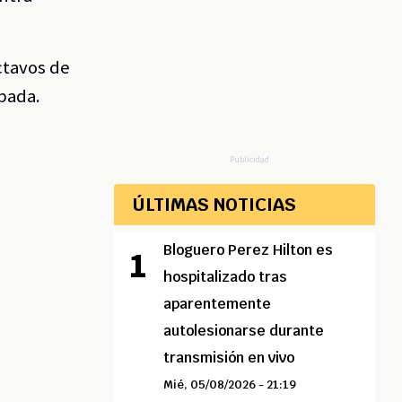
ctavos de
ipada.
Publicidad
ÚLTIMAS NOTICIAS
Bloguero Perez Hilton es
hospitalizado tras
aparentemente
autolesionarse durante
transmisión en vivo
Mié, 05/08/2026 - 21:19