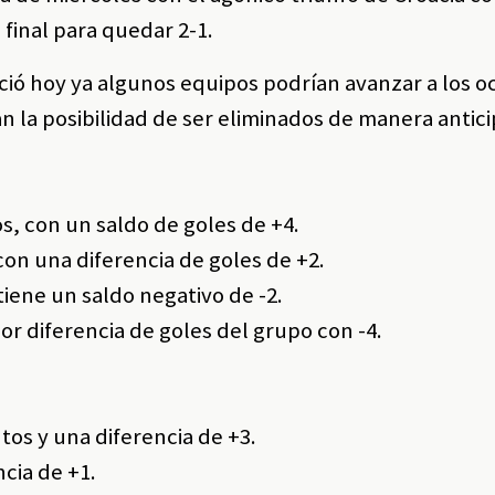
final para quedar 2-1.
nició hoy ya algunos equipos podrían avanzar a los o
an la posibilidad de ser eliminados de manera antic
s, con un saldo de goles de +4.
on una diferencia de goles de +2.
iene un saldo negativo de -2.
or diferencia de goles del grupo con -4.
os y una diferencia de +3.
ncia de +1.