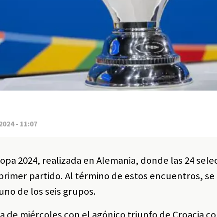
2024 - 11:07
copa 2024, realizada en Alemania, donde las 24 sele
primer partido. Al término de estos encuentros, se
 uno de los seis grupos.
 de miércoles con el agónico triunfo de Croacia c