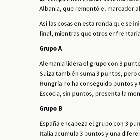
Albania, que remontó el marcador al 
Así las cosas en esta ronda que se i
final, mientras que otros enfrentarí
Grupo A
Alemania lidera el grupo con 3 punto
Suiza también suma 3 puntos, pero c
Hungría no ha conseguido puntos y t
Escocia, sin puntos, presenta la men
Grupo B
España encabeza el grupo con 3 punt
Italia acumula 3 puntos y una difere