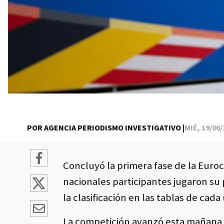
POR AGENCIA PERIODISMO INVESTIGATIVO |
MIÉ, 19/06/
Concluyó la primera fase de la Euro
nacionales participantes jugaron su 
la clasificación en las tablas de cada
La competición avanzó esta mañana a