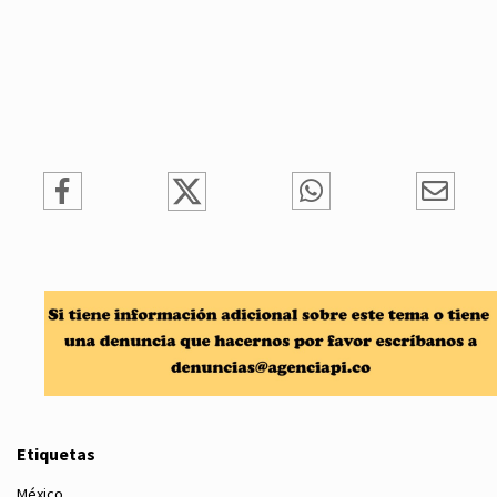
Etiquetas
México