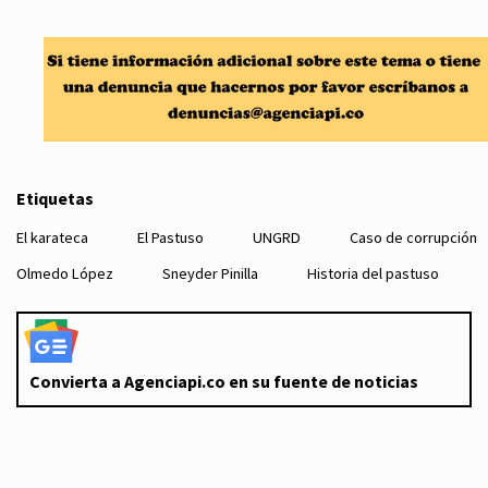
Etiquetas
El karateca
El Pastuso
UNGRD
Caso de corrupción
Olmedo López
Sneyder Pinilla
Historia del pastuso
Convierta a Agenciapi.co en su fuente de noticias