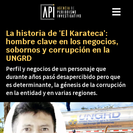
La historia de 'El Karateca':
hombre clave en los negocios,
sobornos y corrupción en la
UNGRD
Perfil y negocios de un personaje que
durante años pasó desapercibido pero que
es determinante, la génesis de la corrupción
en la entidad y en varias regiones.