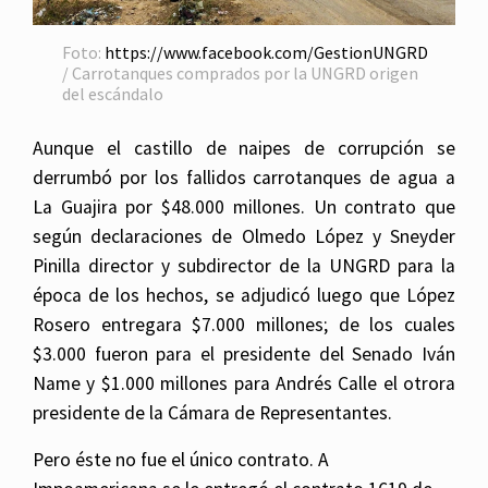
Foto:
https://www.facebook.com/GestionUNGRD
/ Carrotanques comprados por la UNGRD origen
del escándalo
Aunque el castillo de naipes de corrupción se
derrumbó por los fallidos carrotanques de agua a
La Guajira por $48.000 millones. Un contrato que
según declaraciones de Olmedo López y Sneyder
Pinilla director y subdirector de la UNGRD para la
época de los hechos, se adjudicó luego que López
Rosero entregara $7.000 millones; de los cuales
$3.000 fueron para el presidente del Senado Iván
Name y $1.000 millones para Andrés Calle el otrora
presidente de la Cámara de Representantes.
Pero éste no fue el único contrato. A