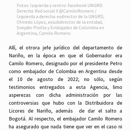
Fotos: Izquierda y centro: Facebook UNGRD.
Derecha: Red social X @CamiloRomero /
Izquierda a derecha: exdirector de la UNGRD,
Olmedo López, exsubdirector de la entidad,
Sneyder Pinilla y Embajador de Colombia en
Argentina, Camilo Romero.
Allí, el otrora jefe jurídico del departamento de
Nariño, en la época en que el Gobernador era
Camilo Romero, designado por el presidente Petro
como embajador de Colombia en Argentina desde
el 10 de agosto de 2022; no sólo, según
testimonios entregados a esta Agencia, limo
asperezas con dicha administración por las
controversias que hubo con la Distribuidora de
Licores de Nariño, además de dar el salto a
Bogotá. Al respecto, el embajador Camilo Romero
ha asegurado que nada tiene que ver en el caso ni