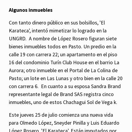
Algunos inmuebles
Con tanto dinero público en sus bolsillos, 'El
Karateca', intentó mimetizar lo logrado en la
UNGRD. A nombre de López Rosero figuran siete
bienes inmuebles todos en Pasto. Un predio en la
calle 19 con carrera 22; un apartamento en el piso
16 del condominio Turín Club House en el barrio La
Aurora; otro inmueble en el Portal de La Colina de
Pasto; un lote en Las Lunas y otro bien en la calle 20
con carrera 6. En cuanto a su esposa Sandra Brand
representante legal de Brand SAS registra cinco
inmuebles, uno de estos Chachagui Sol de Vega k.
Este jueves 25 de julio comienza una nueva vida
para Olmedo López, Sneyder Pinilla y Luis Eduardo
López Rosero, 'El Karateca'. Están imputados por