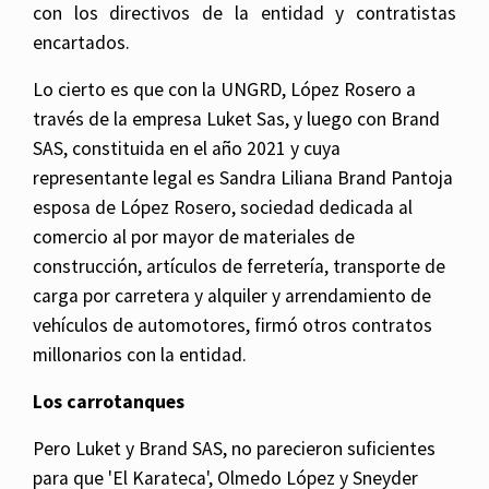
con los directivos de la entidad y contratistas
encartados.
Lo cierto es que con la UNGRD, López Rosero a
través de la empresa Luket Sas, y luego con Brand
SAS, constituida en el año 2021 y cuya
representante legal es Sandra Liliana Brand Pantoja
esposa de López Rosero, sociedad dedicada al
comercio al por mayor de materiales de
construcción, artículos de ferretería, transporte de
carga por carretera y alquiler y arrendamiento de
vehículos de automotores, firmó otros contratos
millonarios con la entidad.
Los carrotanques
Pero Luket y Brand SAS, no parecieron suficientes
para que 'El Karateca', Olmedo López y Sneyder