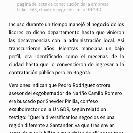
página de acta de constitución de la empresa
Luket SAS, clave en negocios en la UNGRD
Incluso durante un tiempo manejó el negocio de los
licores en dicho departamento hasta que vinieron
las desavenencias con la administración local. Así
transcurrieron años. Mientras manejaba un bajo
perfil, era identificado como el mecenas de la
ciudad hasta que lo convencieron de ingresar a la
contratación pública pero en Bogotá.
Versiones indican que Pedro Rodríguez otrora
asesor del exgobernador de Nariño Camilo Romero
era buscado por Sneyder Pinilla, confeso
exsubdirector de la UNGDR, según relató un
testigo: "Quería diversificar los negocios en una
región diferente a Santander, ya que tras enviar