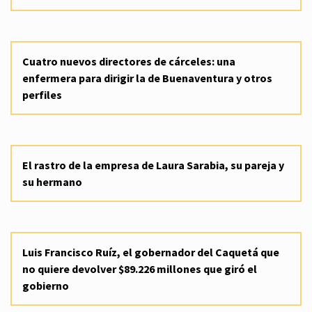
Cuatro nuevos directores de cárceles: una
enfermera para dirigir la de Buenaventura y otros
perfiles
El rastro de la empresa de Laura Sarabia, su pareja y
su hermano
Luis Francisco Ruíz, el gobernador del Caquetá que
no quiere devolver $89.226 millones que giró el
gobierno