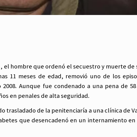
, el hombre que ordenó el secuestro y muerte de 
nas 11 meses de edad, removió uno de los epis
o 2008. Aunque fue condenado a una pena de 58
ños en penales de alta seguridad.
do trasladado de la penitenciaría a una clínica de 
y diabetes que desencadenó en un internamiento en