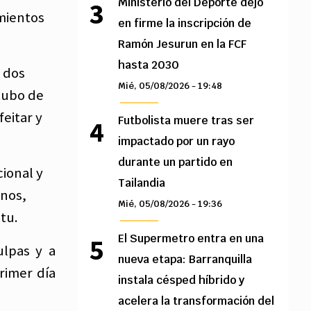
Ministerio del Deporte dejó
amientos
en firme la inscripción de
Ramón Jesurun en la FCF
hasta 2030
a dos
Mié, 05/08/2026 - 19:48
tubo de
feitar y
Futbolista muere tras ser
impactado por un rayo
durante un partido en
cional y
Tailandia
anos,
Mié, 05/08/2026 - 19:36
tu.
El Supermetro entra en una
ulpas y a
nueva etapa: Barranquilla
rimer día
instala césped híbrido y
acelera la transformación del