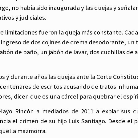
rgo, no había sido inaugurada y las quejas y señal
vos y judiciales.
 de limitaciones fueron la queja más constante. Cad
l ingreso de dos cojines de crema desodorante, un 
abón de baño, un jabón de lavar, dos cuchillas de a
os y durante años las quejas ante la Corte Constitu
n centenares de escritos acusando de tratos inhum
ores, dicen que es una cárcel para quebrar el espíri
layo Rincón a mediados de 2011 a expiar sus c
cia el crimen de su hijo Luis Santiago. Desde el p
 aquella mazmorra.