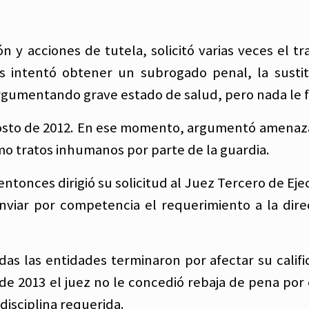
 y acciones de tutela, solicitó varias veces el tr
os intentó obtener un subrogado penal, la susti
 argumentando grave estado de salud, pero nada le 
 agosto de 2012. En ese momento, argumentó amenaz
omo tratos inhumanos por parte de la guardia.
entonces dirigió su solicitud al Juez Tercero de Ej
enviar por competencia el requerimiento a la dire
das las entidades terminaron por afectar su califi
e 2013 el juez no le concedió rebaja de pena por 
 disciplina requerida.