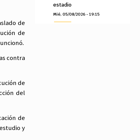
estadio
Mié, 05/08/2026 - 19:15
aslado de
tución de
funcionó.
as contra
ecución de
cción del
cación de
estudio y