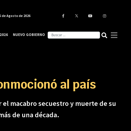
5 de Agosto de 2026
2026
NUEVO GOBIERNO
conmocionó al país
nar el macabro secuestro y muerte de su
e más de una década.