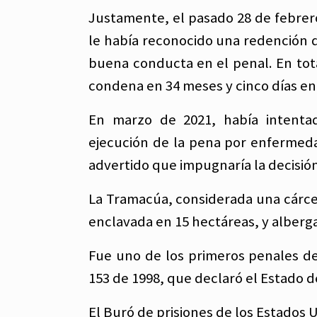
Justamente, el pasado 28 de febrer
le había reconocido una redención de
buena conducta en el penal. En tot
condena en 34 meses y cinco días en
En marzo de 2021, había intentad
ejecución de la pena por enfermed
advertido que impugnaría la decisión,
La Tramacúa, considerada una cárcel
enclavada en 15 hectáreas, y alberg
Fue uno de los primeros penales de
153 de 1998, que declaró el Estado de
El Buró de prisiones de los Estados 