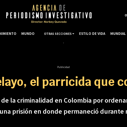
0
NIMIENTO
MUNDO
ESTILO DE VIDA
MUNDIAL 
OTRAS SECCIONES
Publicidad
elayo, el parricida que 
ria de la criminalidad en Colombia por orde
 de una prisión en donde permaneció durant