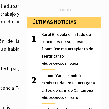
alledupar
Publicidad
trabajo y
inuido su
ÚLTIMAS NOTICIAS
.
Karol G revela el listado de
ón de la
canciones de su nuevo
que había
álbum “No me arrepiento de
sentir tanto”
Mié, 05/08/2026 - 20:52
lledupar,
Lamine Yamal recibió la
camiseta del Real Cartagena
tencia T-
antes de salir de Cartagena
Mié, 05/08/2026 - 20:16
s más