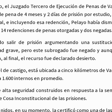
o, el Juzgado Tercero de Ejecución de Penas de V
 pena de 4 meses y 2 días de prisión por estudio, 
al, e incluyendo esa redención, Pelayo había dism
 14 redenciones de penas otorgadas y dos negadas
o salir de prisión argumentando una sustituci
ad grave, pero este subrogado fue negado y aun
 al final, el recurso fue declarado desierto.
 de castigo, está ubicada a cinco kilómetros de Va
a 1.600 internos en promedio.
 alta seguridad construidos en respuesta a la sen
 Cosa Inconstitucional de las prisiones.
Unidos, en su momento, la certificó como una de la