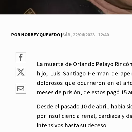
POR NORBEY QUEVEDO |
SÁB, 22/04/2023 - 12:40
La muerte de Orlando Pelayo Rincón
hijo, Luis Santiago Herman de ape
dolorosos que ocurrieron en el añ
meses de prisión, de estos pagó 15 a
Desde el pasado 10 de abril, había si
por insuficiencia renal, cardiaca 
intensivos hasta su deceso.