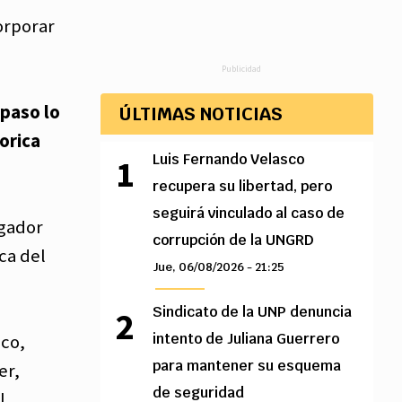
corporar
Publicidad
 paso lo
ÚLTIMAS NOTICIAS
Lorica
Luis Fernando Velasco
recupera su libertad, pero
seguirá vinculado al caso de
igador
corrupción de la UNGRD
ca del
Jue, 06/08/2026 - 21:25
Sindicato de la UNP denuncia
intento de Juliana Guerrero
ico,
para mantener su esquema
er,
de seguridad
l