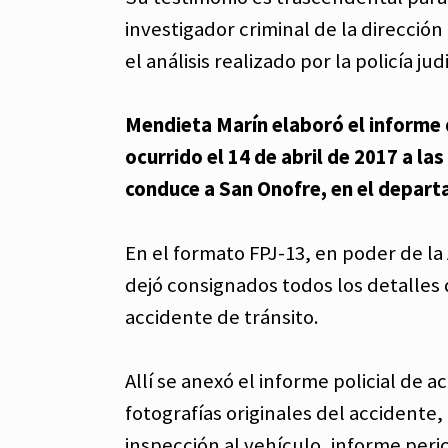
investigador criminal de la dirección
el análisis realizado por la policía jud
Mendieta Marín elaboró el informe d
ocurrido el 14 de abril de 2017 a la
conduce a San Onofre, en el depart
En el formato FPJ-13, en poder de la 
dejó consignados todos los detalles d
accidente de tránsito.
Allí se anexó el informe policial de 
fotografías originales del accidente,
inspección al vehículo, informe peric