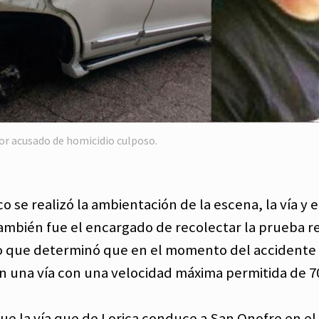
r acusado de homicidio culposo.
o se realizó la ambientación de la escena, la vía y e
ambién fue el encargado de recolectar la prueba re
o que determinó que en el momento del accidente 
n una vía con una velocidad máxima permitida de 
que la vía que de Lorica conduce a San Onofre en el