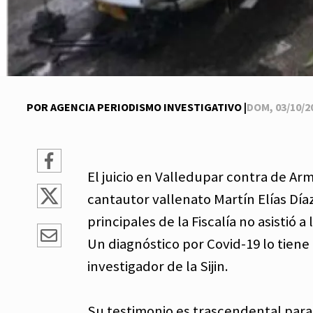
POR AGENCIA PERIODISMO INVESTIGATIVO |
DOM, 03/10/20
El juicio en Valledupar contra de A
cantautor vallenato Martín Elías Día
principales de la Fiscalía no asistió
Un diagnóstico por Covid-19 lo tiene
investigador de la Sijin.
Su testimonio es trascendental para p