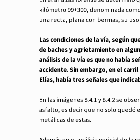
kilómetro 99+300, denominada como 
una recta, plana con bermas, su uso 
Las condiciones de la vía, según qu
de baches y agrietamiento en alguna
análisis de la vía es que no había se
accidente. Sin embargo, en el carri
Elías, había tres señales que indica
En las imágenes 8.4.1 y 8.4.2 se obse
asfalto, es decir que no solo quedó 
metálicas de estas.
Además en el análisis pericial de la