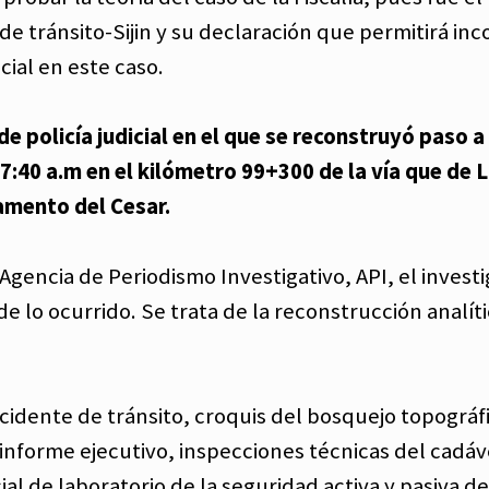
 de tránsito-Sijin y su declaración que permitirá in
icial en este caso.
e policía judicial en el que se reconstruyó paso a
s 7:40 a.m en el kilómetro 99+300 de la vía que de 
amento del Cesar.
Agencia de Periodismo Investigativo, API, el invest
e lo ocurrido. Se trata de la reconstrucción analíti
accidente de tránsito, croquis del bosquejo topográf
 informe ejecutivo, inspecciones técnicas del cadáv
ial de laboratorio de la seguridad activa y pasiva de