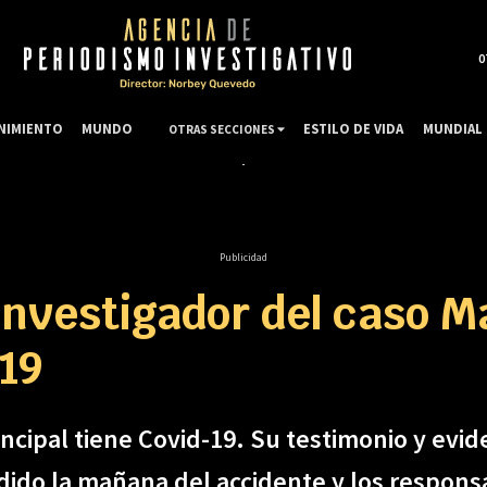
0
NIMIENTO
MUNDO
ESTILO DE VIDA
MUNDIAL 
OTRAS SECCIONES
Publicidad
 investigador del caso M
-19
rincipal tiene Covid-19. Su testimonio y ev
dido la mañana del accidente y los respons