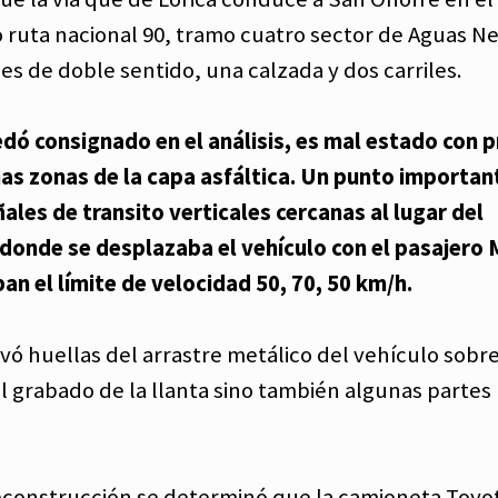
ruta nacional 90, tramo cuatro sector de Aguas Ne
es de doble sentido, una calzada y dos carriles.
edó consignado en el análisis, es mal estado con 
s zonas de la capa asfáltica.
Un punto important
ñales de transito verticales cercanas al lugar del
l donde se desplazaba el vehículo con el pasajero 
ban el límite de velocidad 50, 70, 50 km/h.
rvó huellas del arrastre metálico del vehículo sobre
el grabado de la llanta sino también algunas partes
 reconstrucción se determinó que la camioneta Toyo