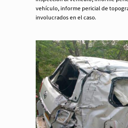
vehículo, informe pericial de topograf
involucrados en el caso.