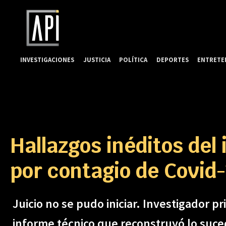
INVESTIGACIONES
JUSTICIA
POLÍTICA
DEPORTES
ENTRETE
Hallazgos inéditos del
por contagio de Covid
Juicio no se pudo iniciar. Investigador p
informe técnico que reconstruyó lo suce