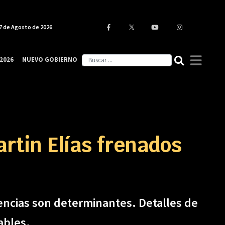
7 de Agosto de 2026
2026
NUEVO GOBIERNO
artin Elías frenados
idencias son determinantes. Detalles de
ables.