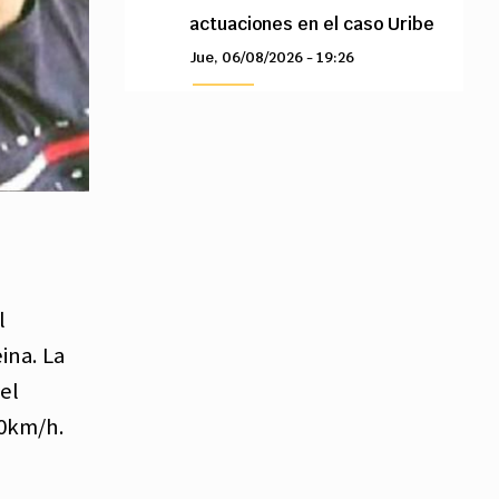
actuaciones en el caso Uribe
Jue, 06/08/2026 - 19:26
l
ina. La
el
70km/h.