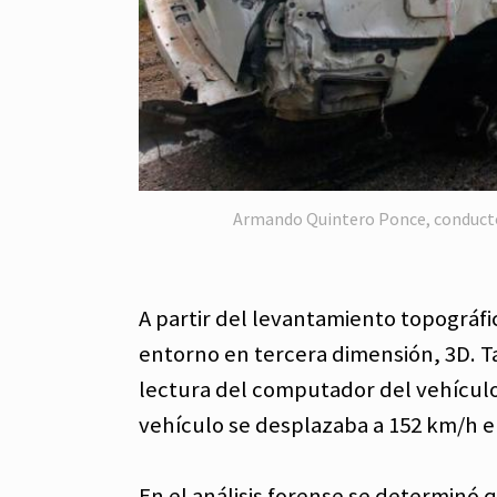
Armando Quintero Ponce, conducto
A partir del levantamiento topográfic
entorno en tercera dimensión, 3D.
T
lectura del computador del vehícul
vehículo se desplazaba a 152 km/h e
En el análisis forense se determinó 