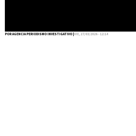
POR AGENCIA PERIODISMO INVESTIGATIVO |
VIE, 27/03/2026 - 12:14