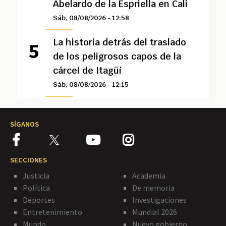
Abelardo de la Espriella en Cali
Sáb, 08/08/2026 - 12:58
La historia detrás del traslado
de los peligrosos capos de la
cárcel de Itagüí
Sáb, 08/08/2026 - 12:15
SÍGANOS
SECCIONES
Justicia
Academia
Política
De memoria
Deportes
Investigaciones
Entretenimiento
Mundial 2026
Mundo
Nuevo gobierno