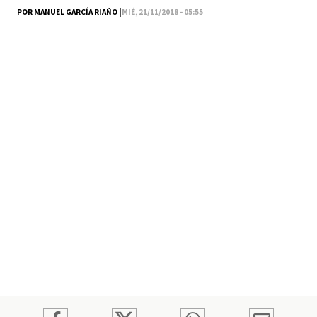
POR MANUEL GARCÍA RIAÑO |
MIÉ, 21/11/2018 - 05:55