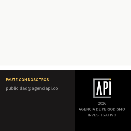
PAUTE CON NOSOTROS
publicidad@agenciapi.co
2026
AGENCIA DE PERIODISMO
INVESTIGATIVO