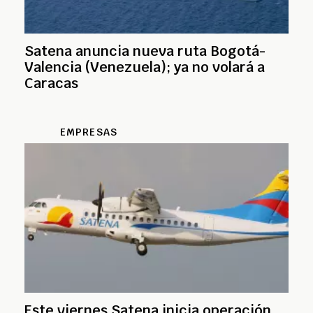
Satena anuncia nueva ruta Bogotá-
Valencia (Venezuela); ya no volará a
Caracas
EMPRESAS
Este viernes Satena inicia operación