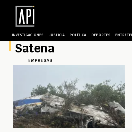
INVESTIGACIONES
JUSTICIA
POLÍTICA
DEPORTES
ENTRETE
Satena
EMPRESAS