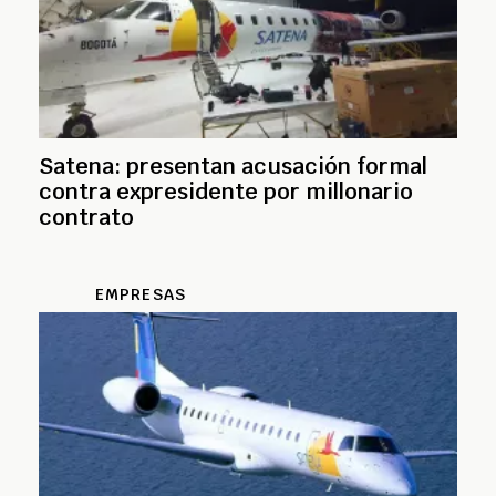
Satena: presentan acusación formal
contra expresidente por millonario
contrato
EMPRESAS