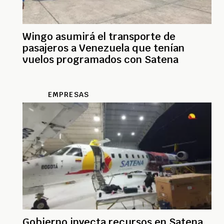
Wingo asumirá el transporte de
pasajeros a Venezuela que tenían
vuelos programados con Satena
EMPRESAS
Gobierno inyecta recursos en Satena