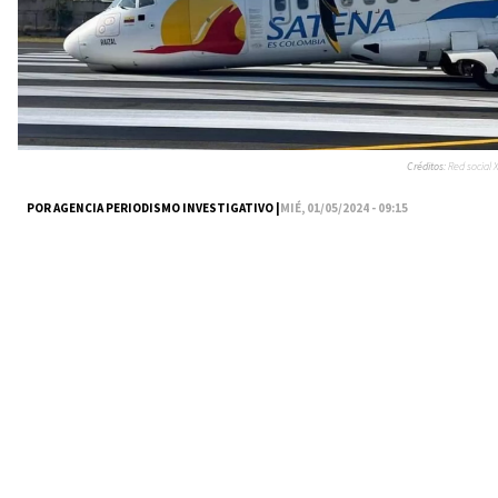
Créditos:
Red social X
POR AGENCIA PERIODISMO INVESTIGATIVO |
MIÉ, 01/05/2024 - 09:15