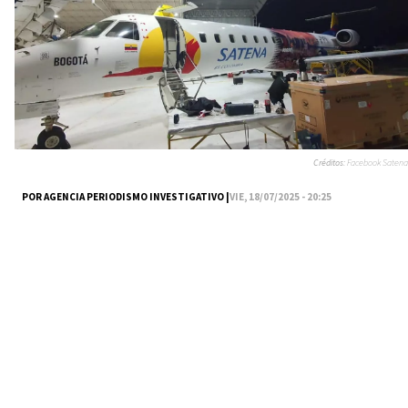
Créditos:
Facebook Satena
POR AGENCIA PERIODISMO INVESTIGATIVO |
VIE, 18/07/2025 - 20:25