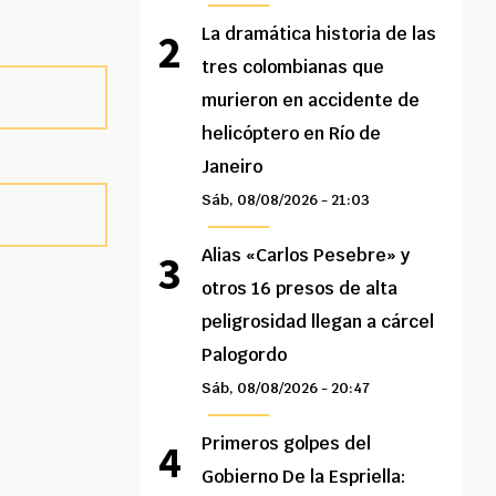
La dramática historia de las
tres colombianas que
murieron en accidente de
helicóptero en Río de
Janeiro
Sáb, 08/08/2026 - 21:03
Alias «Carlos Pesebre» y
otros 16 presos de alta
peligrosidad llegan a cárcel
Palogordo
Sáb, 08/08/2026 - 20:47
Primeros golpes del
Gobierno De la Espriella: