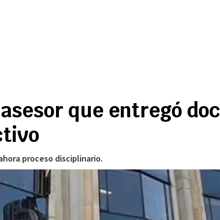
a asesor que entregó do
ctivo
hora proceso disciplinario.