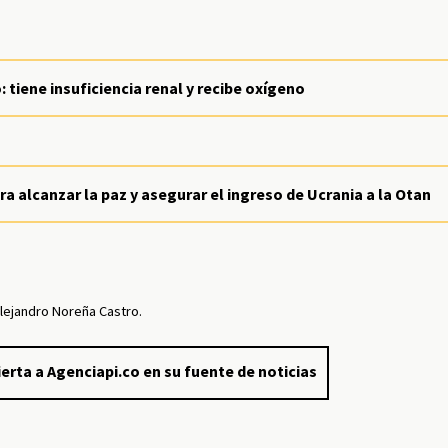
: tiene insuficiencia renal y recibe oxígeno
ra alcanzar la paz y asegurar el ingreso de Ucrania a la Otan
lejandro Noreña Castro.
erta a Agenciapi.co en su fuente de noticias