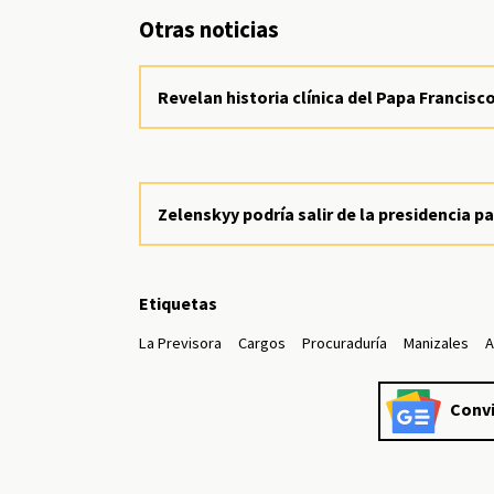
Otras noticias
Revelan historia clínica del Papa Francisco
Zelenskyy podría salir de la presidencia pa
Etiquetas
La Previsora
Cargos
Procuraduría
Manizales
A
Convi