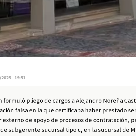
2025 - 19:51
n formuló pliego de cargos a Alejandro Noreña Cast
ón falsa en la que certificaba haber prestado ser
r externo de apoyo de procesos de contratación, p
de subgerente sucursal tipo c, en la sucursal de M