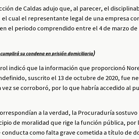
ción de Caldas adujo que, al parecer, el disciplina
 el cual el representante legal de una empresa co
en el periodo comprendido entre el 4 de marzo de 
)
cumplirá su condena en prisión domiciliaria
trol indicó que la información que proporcionó Nor
ndefinido, suscrito el 13 de octubre de 2020, fue n
vez se corroboró, por lo que habría accedido al p
rrespondían a la verdad, la Procuraduría sostuvo 
cipio de moralidad que rige la función pública, por 
le conducta como falta grave cometida a título de d