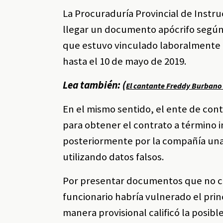
La Procuraduría Provincial de Instruc
llegar un documento apócrifo según
que estuvo vinculado laboralmente 
hasta el 10 de mayo de 2019.
Lea también: (
El cantante Freddy Burbano 
En el mismo sentido, el ente de con
para obtener el contrato a término i
posteriormente por la compañía una 
utilizando datos falsos.
Por presentar documentos que no co
funcionario habría vulnerado el prin
manera provisional calificó la posib