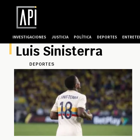
INVESTIGACIONES
JUSTICIA
POLÍTICA
DEPORTES
ENTRETE
Luis Sinisterra
DEPORTES