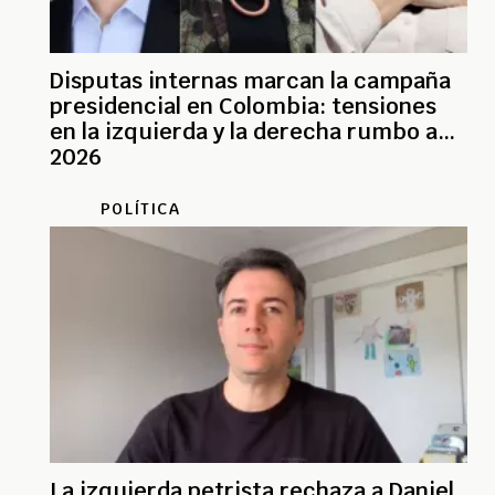
Disputas internas marcan la campaña
presidencial en Colombia: tensiones
en la izquierda y la derecha rumbo a
2026
POLÍTICA
La izquierda petrista rechaza a Daniel