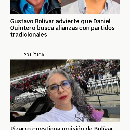
Gustavo Bolívar advierte que Daniel
Quintero busca alianzas con partidos
tradicionales
POLÍTICA
Pizarro cuestiona omisión de Bolívar