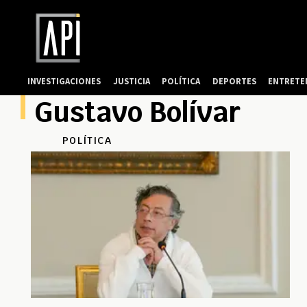
INVESTIGACIONES
JUSTICIA
POLÍTICA
DEPORTES
ENTRETE
Gustavo Bolívar
POLÍTICA