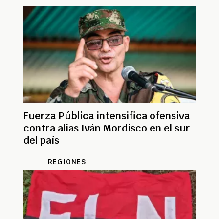
Fuerza Pública intensifica ofensiva
contra alias Iván Mordisco en el sur
del país
REGIONES