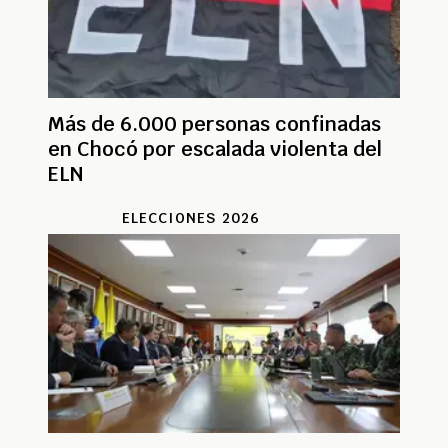
Más de 6.000 personas confinadas
en Chocó por escalada violenta del
ELN
ELECCIONES 2026