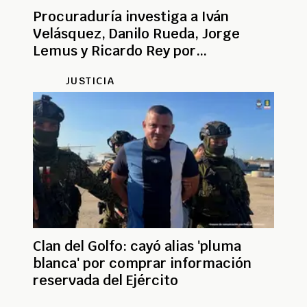
Procuraduría investiga a Iván
Velásquez, Danilo Rueda, Jorge
Lemus y Ricardo Rey por
favorecimiento al Clan del Golfo
JUSTICIA
Clan del Golfo: cayó alias 'pluma
blanca' por comprar información
reservada del Ejército