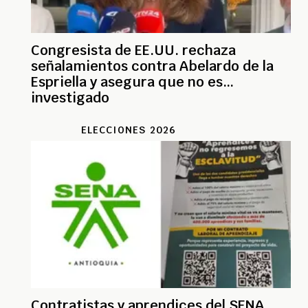
Congresista de EE.UU. rechaza
señalamientos contra Abelardo de la
Espriella y asegura que no es
investigado
ELECCIONES 2026
Contratistas y aprendices del SENA