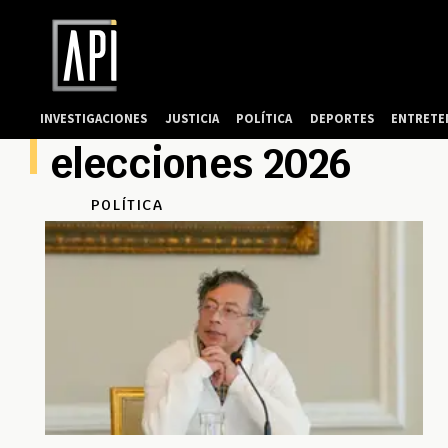
INVESTIGACIONES
JUSTICIA
POLÍTICA
DEPORTES
ENTRETE
elecciones 2026
POLÍTICA