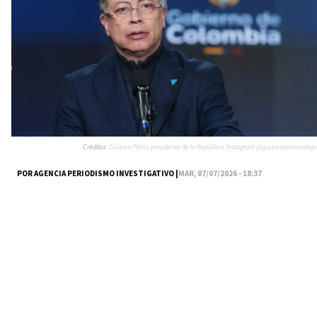
Créditos:
Gustavo Petro, presidente de la República. Instagram @gustavopetrourrego
POR AGENCIA PERIODISMO INVESTIGATIVO |
MAR, 07/07/2026 - 18:37