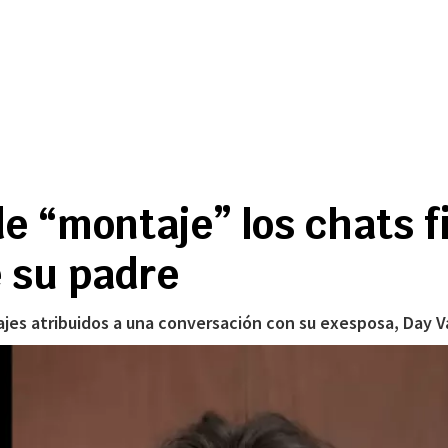
de “montaje” los chats f
e su padre
sajes atribuidos a una conversación con su exesposa, Day 