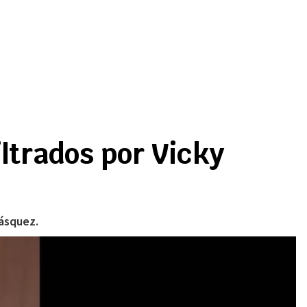
iltrados por Vicky
Vásquez.