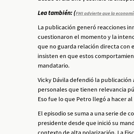
Lea también: (
FMI advierte que la econo
La publicación generó reacciones in
cuestionaron el momento y la intenci
que no guarda relación directa con el
insisten en que estos comportamient
mandatario.
Vicky Dávila defendió la publicació
personales que tienen relevancia púb
Eso fue lo que Petro llegó a hacer al
El episodio se suma a una serie de c
presidente desde que inició su mand
contexto de alta polarización. La Fi