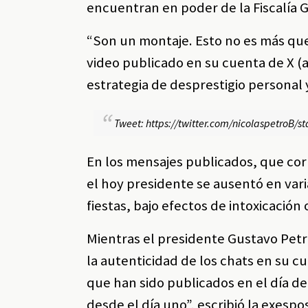
encuentran en poder de la Fiscalía G
“Son un montaje. Esto no es más que
video publicado en su cuenta de X (an
estrategia de desprestigio personal y
Tweet: https://twitter.com/nicolaspetroB
En los mensajes publicados, que co
el hoy presidente se ausentó en va
fiestas, bajo efectos de intoxicación 
Mientras el presidente Gustavo Pet
la autenticidad de los chats en su cu
que han sido publicados en el día d
desde el día uno”, escribió la exespo