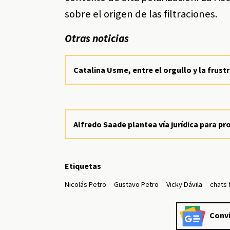
sobre el origen de las filtraciones.
Otras noticias
Catalina Usme, entre el orgullo y la frust
Alfredo Saade plantea vía jurídica para p
Etiquetas
Nicolás Petro
Gustavo Petro
Vicky Dávila
chats 
Convi