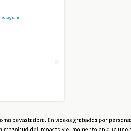
 Instagram
 como devastadora. En videos grabados por persona
 la magnitud del impacto y el momento en que uno 