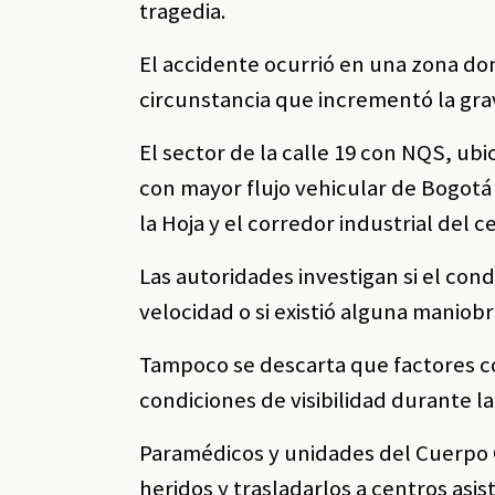
tragedia.
El accidente ocurrió en una zona do
circunstancia que incrementó la gr
El sector de la calle 19 con NQS, ubi
con mayor flujo vehicular de Bogot
la Hoja y el corredor industrial del 
Las autoridades investigan si el con
velocidad o si existió alguna manio
Tampoco se descarta que factores co
condiciones de visibilidad durante l
Paramédicos y unidades del Cuerpo Of
heridos y trasladarlos a centros asis