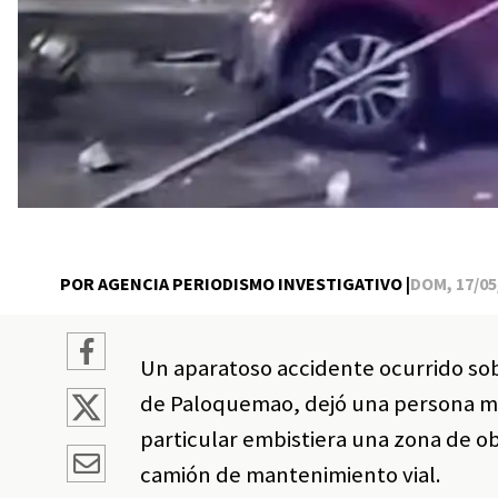
POR AGENCIA PERIODISMO INVESTIGATIVO |
DOM, 17/05/
Un aparatoso accidente ocurrido sob
de Paloquemao, dejó una persona mu
particular embistiera una zona de o
camión de mantenimiento vial.