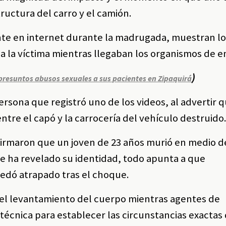
ructura del carro y el camión.
te en internet durante la madrugada, muestran l
 a la víctima mientras llegaban los organismos de 
)
 presuntos abusos sexuales a sus pacientes en Zipaquirá
 persona que registró uno de los videos, al advertir q
tre el capó y la carrocería del vehículo destruido
firmaron que un joven de 23 años murió en medio d
e ha revelado su identidad, todo apunta a que
edó atrapado tras el choque.
n el levantamiento del cuerpo mientras agentes de
n técnica para establecer las circunstancias exactas 