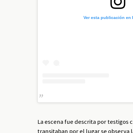
Ver esta publicación en
La escena fue descrita por testigos
transitaban por el lugar se observa