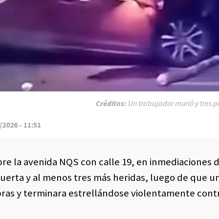
Créditos:
Un trabajador murió y tres p
2026 - 11:51
re la avenida NQS con calle 19, en inmediaciones d
erta y al menos tres más heridas, luego de que u
bras y terminara estrellándose violentamente cont