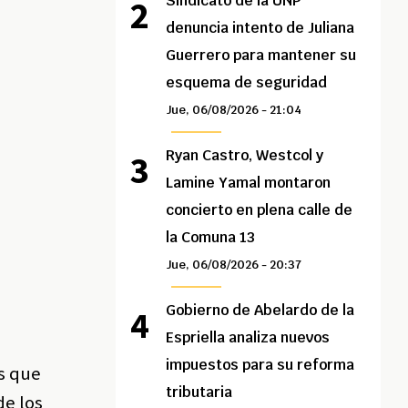
Sindicato de la UNP
denuncia intento de Juliana
Guerrero para mantener su
esquema de seguridad
Jue, 06/08/2026 - 21:04
Ryan Castro, Westcol y
Lamine Yamal montaron
concierto en plena calle de
la Comuna 13
Jue, 06/08/2026 - 20:37
Gobierno de Abelardo de la
Espriella analiza nuevos
impuestos para su reforma
s que
tributaria
de los