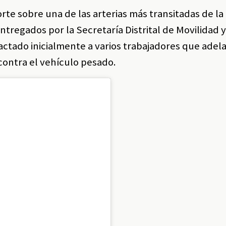
orte sobre una de las arterias más transitadas de la 
tregados por la Secretaría Distrital de Movilidad y 
pactado inicialmente a varios trabajadores que ade
 contra el vehículo pesado.