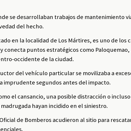
nde se desarrollaban trabajos de mantenimiento vi
avedad del hecho.
cado en la localidad de Los Mártires, es uno de los
á y conecta puntos estratégicos como Paloquemao, 
centro-occidente de la ciudad.
ductor del vehículo particular se movilizaba a exce
bra imprudente segundos antes del impacto.
mo el cansancio, una posible distracción o incluso
a madrugada hayan incidido en el siniestro.
icial de Bomberos acudieron al sitio para rescatar
tenciales.