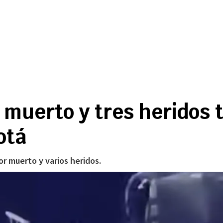
 muerto y tres heridos 
otá
or muerto y varios heridos.